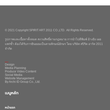
© 2021 Copyright SPIRIT ART 2011 CO.,LTD. All Rights Reserved.
รูปภาพและเนื้อหาทั้งหมด สงวนสิทธิ์ตามกฎหมาย การนำไปตีพิมพ์ อ้างอิง เผย
แพร่ซ้ำ ต้องได้รับการยินยอมเป็นลายลักษณ์อักษร โดย บริษัท สปิริต อาร์ท 2011
จำกัด
_
Design
Media Planning
Produce Video Content
Social Media
Website Management
By Archi ID Group Co., Ltd.
เมนูหลัก
หน้าแรก