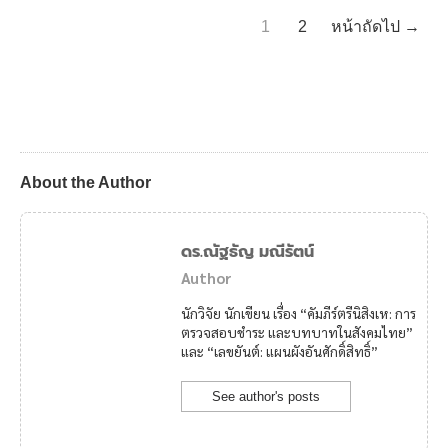
1
2
หน้าถัดไป →
About the Author
ดร.ณัฐธัญ มณีรัตน์
Author
นักวิจัย นักเขียน เรื่อง “คัมภีร์ตรีนิสิงเห: การ
ตรวจสอบชำระ และบทบาทในสังคมไทย”
และ “เลขยันต์: แผนผังอันศักดิ์สิทธิ์”
See author's posts