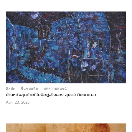
ศิลปะ
ชื่นชมอดีต
บทความแนะนำ
บ้านหลังสุดท้ายที่ไม่มีอยู่จริงของ สุเชาว์ ศิษย์คเณศ
April 20, 2025