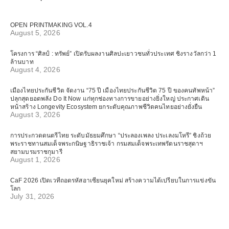
OPEN PRINTMAKING VOL.4
August 5, 2026
โครงการ “ศิลป์ : ทรัพย์” เปิดรับผลงานศิลปะเยาวชนทั่วประเทศ ชิงรางวัลกว่า 1
ล้านบาท
August 4, 2026
เมืองไทยประกันชีวิต จัดงาน “75 ปี เมืองไทยประกันชีวิต 75 ปี ของคนทัพหน้า”
ปลุกสุดยอดพลัง Do It Now แก่ทุกช่องทางการขายอย่างยิ่งใหญ่ ประกาศเดิน
หน้าสร้าง Longevity Ecosystem ยกระดับคุณภาพชีวิตคนไทยอย่างยั่งยืน
August 3, 2026
การประกวดดนตรีไทย ระดับมัธยมศึกษา “ประลองเพลง ประเลงมโหรี” ชิงถ้วย
พระราชทานสมเด็จพระกนิษฐาธิราชเจ้า กรมสมเด็จพระเทพรัตนราชสุดาฯ
สยามบรมราชกุมารี
August 1, 2026
CaF 2026 เปิดเวทีถอดรหัสอาเซียนยุคใหม่ สร้างความได้เปรียบในการแข่งขัน
โลก
July 31, 2026