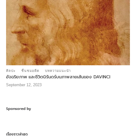
ศิลปะ
ชื่นชมอดีต
บทความแนะนำ
อัจฉริยภาพ และชีวิตนิรันดร์บนภาพลายเส้นของ DAVINCI
September 12, 2023
Sponsored by
เรื่องราวล่าสุด