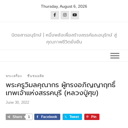
Skip
Thursday, August 6, 2026
to
content
นิตยสารอนุรักษ์ | หนึ่งพลังเพื่อสร้างสรรค์และอนุรักษ์ สู่
คุณภาพชีวิตยั่งยืน
พระเครื่อง
ชื่นชมอดีต
พระครูวิมลคุณากร ผู้ทรงอภิญญาฤทธิ์
เทพเจ้าแห่งสรรคบุรี (หลวงปู่ศุข)
June 30, 2022
Share
1
Facebook
Tweet
Pin