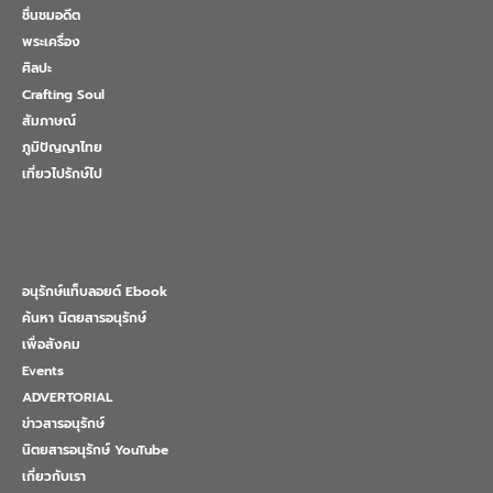
ชื่นชมอดีต
พระเครื่อง
ศิลปะ
Crafting Soul
สัมภาษณ์
ภูมิปัญญาไทย
เที่ยวไปรักษ์ไป
อนุรักษ์แท็บลอยด์ Ebook
ค้นหา นิตยสารอนุรักษ์
เพื่อสังคม
Events
ADVERTORIAL
ข่าวสารอนุรักษ์
นิตยสารอนุรักษ์ YouTube
เกี่ยวกับเรา