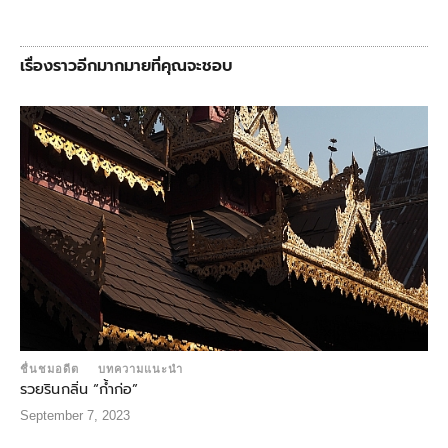
เรื่องราวอีกมากมายที่คุณจะชอบ
ชื่นชมอดีต
บทความแนะนำ
รวยรินกลิ่น “ก้ำก่อ”
September 7, 2023