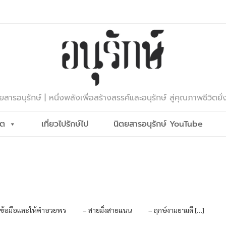
ยสารอนุรักษ์ | หนึ่งพลังเพื่อสร้างสรรค์และอนุรักษ์ สู่คุณภาพชีวิตยั่
ีต
เที่ยวไปรักษ์ไป
นิตยสารอนุรักษ์ YouTube
วมงานผูกข้อมือและให้คำอวยพร – สายมิ่งสายแนน – ฤกษ์งามยามดี […]