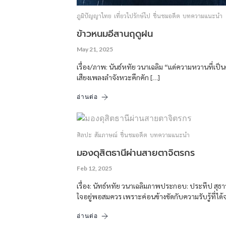
ภูมิปัญญาไทย
เที่ยวไปรักษ์ไป
ชื่นชมอดีต
บทความแนะนำ
ข้าวหนมอีสานฤดูฝน
May 21, 2025
เรื่อง/ภาพ: นันธ์หทัย วนาเฉลิม “แด่ความหวานที่เ
เสียงเพลงลำจังหวะคึกคัก […]
อ่านต่อ
ศิลปะ
สัมภาษณ์
ชื่นชมอดีต
บทความแนะนำ
มองดุสิตธานีผ่านสายตาจิตรกร
Feb 12, 2025
เรื่อง: นัทธ์หทัย วนาเฉลิมภาพประกอบ: ประทีป สุธ
ใจอยู่พอสมควร เพราะค่อนข้างขัดกับความรับรู้ที่ได
อ่านต่อ