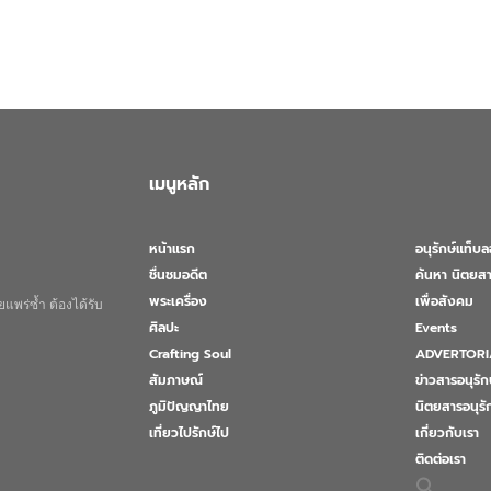
เมนูหลัก
หน้าแรก
อนุรักษ์แท็บ
ชื่นชมอดีต
ค้นหา นิตยสา
พระเครื่อง
เพื่อสังคม
แพร่ซ้ำ ต้องได้รับ
ศิลปะ
Events
Crafting Soul
ADVERTORI
สัมภาษณ์
ข่าวสารอนุรัก
ภูมิปัญญาไทย
นิตยสารอนุร
เที่ยวไปรักษ์ไป
เกี่ยวกับเรา
ติดต่อเรา