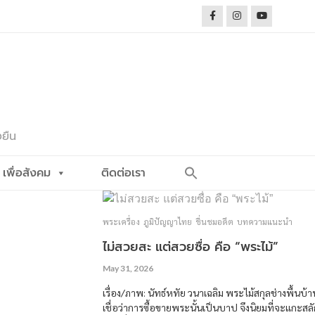
งยืน
Search
เพื่อสังคม
ติดต่อเรา
for:
Search Button
พระเครื่อง
ภูมิปัญญาไทย
ชื่นชมอดีต
บทความแนะนำ
ไม่สวยสะ แต่สวยซื่อ คือ “พระไม้”
May 31, 2026
เรื่อง/ภาพ: นัทธ์หทัย วนาเฉลิม พระไม้สกุลช่างพื้นบ
เชื่อว่าการซื้อขายพระนั้นเป็นบาป จึงนิยมที่จะแกะสลัก