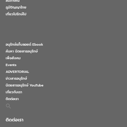
สัมภาษณ์
ภูมิปัญญาไทย
เที่ยวไปรักษ์ไป
อนุรักษ์แท็บลอยด์ Ebook
ค้นหา นิตยสารอนุรักษ์
เพื่อสังคม
Events
ADVERTORIAL
ข่าวสารอนุรักษ์
นิตยสารอนุรักษ์ YouTube
เกี่ยวกับเรา
ติดต่อเรา
Search
for:
Search Button
ติดต่อเรา