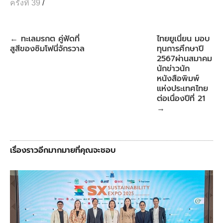
ครั้งที่ 39
/
t
ทะเลมรกต คู่ฟัดที่
ไทยยูเนี่ยน มอบ
←
สูสีของซิมโฟนี่จักรวาล
ทุนการศึกษาปี
2567ผ่านสมาคม
นักข่าวนัก
หนังสือพิมพ์
แห่งประเทศไทย
ต่อเนื่องปีที่ 21
→
เรื่องราวอีกมากมายที่คุณจะชอบ