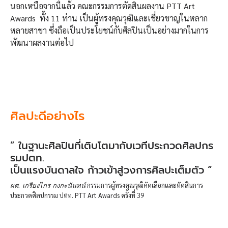
นอกเหนือจากนี้แล้ว คณะกรรมการตัดสินผลงาน PTT Art
Awards ทั้ง 11 ท่าน เป็นผู้ทรงคุณวุฒิและเชี่ยวชาญในหลาก
หลายสาขา ซึ่งถือเป็นประโยชน์กับศิลปินเป็นอย่างมากในการ
พัฒนาผลงานต่อไป
ศิลปะดีอย่างไร
” ในฐานะศิลปินที่เติบโตมากับเวทีประกวดศิลปกร
รมปตท.
เป็นแรงบันดาลใจ ก้าวเข้าสู่วงการศิลปะเต็มตัว “
กรรมการผู้ทรงคุณวุฒิคัดเลือกและตัดสินการ
ผศ. เกรียงไกร กงกะนันทน์
ประกวดศิลปกรรม ปตท. PTT Art Awards ครั้งที่ 39