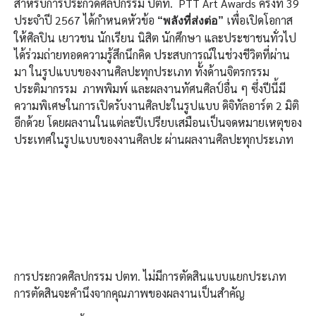
สำหรับการประกวดศิลปกรรม ปตท. PTT Art Awards ครั้งที่ 39
ประจำปี 2567 ได้กำหนดหัวข้อ
เพื่อเปิดโอกาส
“พลังที่ส่งต่อ”
ให้ศิลปิน เยาวชน นักเรียน นิสิต นักศึกษา และประชาชนทั่วไป
ได้ร่วมถ่ายทอดความรู้สึกนึกคิด ประสบการณ์ในช่วงชีวิตที่ผ่าน
มา ในรูปแบบของงานศิลปะทุกประเภท ทั้งด้านจิตรกรรม
ประติมากรรม ภาพพิมพ์ และผลงานทัศนศิลป์อื่น ๆ ซึ่งปีนี้มี
ความพิเศษในการเปิดรับงานศิลปะในรูปแบบ ดิจิทัลอาร์ต 2 มิติ
อีกด้วย โดยผลงานในแต่ละปีเปรียบเสมือนเป็นจดหมายเหตุของ
ประเทศในรูปแบบของงานศิลปะ ผ่านผลงานศิลปะทุกประเภท
การประกวดศิลปกรรม ปตท. ไม่มีการตัดสินแบบแยกประเภท
การตัดสินจะคำนึงจากคุณภาพของผลงานเป็นสำคัญ