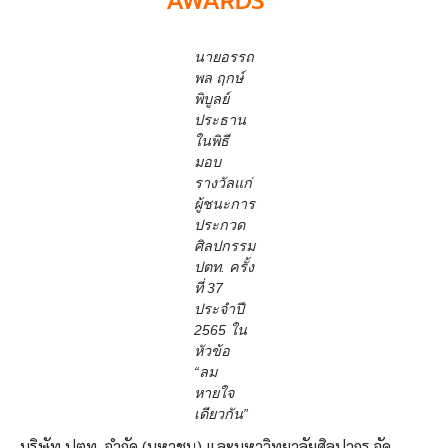
AWARDS
นายอรรถ
พล ฤกษ์
พิบูลย์
ประธาน
ในพิธี
มอบ
รางวัลแก่
ผู้ชนะการ
ประกวด
ศิลปกรรม
ปตท. ครั้ง
ที่ 37
ประจำปี
2565 ใน
หัวข้อ
“ลม
หายใจ
เดียวกัน”
บริษัท ปตท. จำกัด (มหาชน) และมหาวิทยาลัยศิลปากร จัด