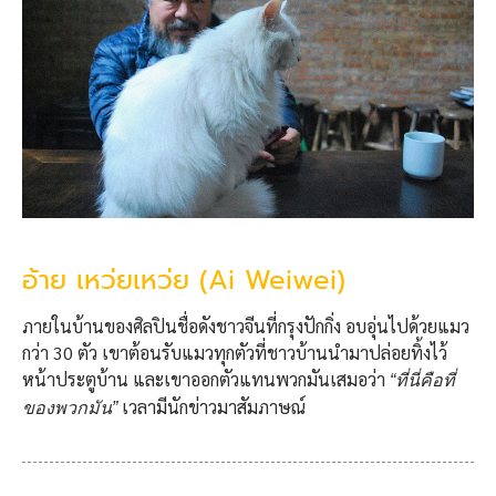
อ้าย เหว่ยเหว่ย (Ai Weiwei)
ภายในบ้านของศิลปินชื่อดังชาวจีนที่กรุงปักกิ่ง อบอุ่นไปด้วยแมว
กว่า 30 ตัว เขาต้อนรับแมวทุกตัวที่ชาวบ้านนำมาปล่อยทิ้งไว้
หน้าประตูบ้าน และเขาออกตัวแทนพวกมันเสมอว่า
“ที่นี่คือที่
เวลามีนักข่าวมาสัมภาษณ์
ของพวกมัน”