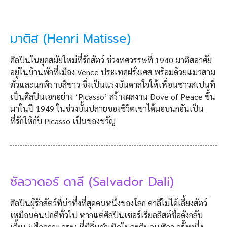
มาติส (Henri Matisse)
ศิลปินในยุคสมัยใหม่ที่รักสัตว์ ช่วงทศวรรษที่ 1940 มาติสอาศัย
อยู่ในบ้านพักที่เมือง Vence ประเทศฝรั่งเศส พร้อมด้วยแมวสาม
ตัวและนกพิราบสีขาว ซึ่งเป็นแรงบันดาลใจให้เพื่อนชาวสเปนที่
เป็นศิลปินเอกอย่าง ‘Picasso’ สร้างผลงาน Dove of Peace ขึ้น
มาในปี 1949 ในช่วงบั้นปลายของชีวิตเขาได้มอบนกอันเป็น
ที่รักให้กับ Picasso เป็นของขวัญ
ซัลวาดอร์ ดาลี (Salvador Dali)
ศิลปินผู้รักสัตว์ที่น่าทึ่งที่สุดคนหนึ่งของโลก ดาลีไม่ได้เลี้ยงสัตว์
เหมือนคนปกติทั่วไป หากแต่ศิลปินเซอร์เรียลลิสต์ชื่อดังกลับ