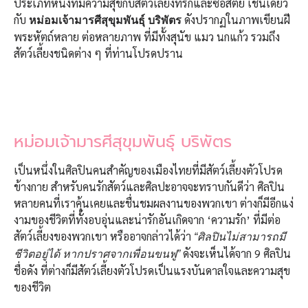
ประเภทหนึ่งที่มีความสุขกับสัตว์เลี้ยงที่รักและซื่อสัตย์ เช่นเดียว
กับ
ดังปรากฏในภาพเขียนฝี
หม่อมเจ้ามารศีสุขุมพันธุ์ บริพัตร
พระหัตถ์หลาย ต่อหลายภาพ ที่มีทั้งสุนัข แมว นกแก้ว รวมถึง
สัตว์เลี้ยงชนิดต่าง ๆ ที่ท่านโปรดปราน
หม่อมเจ้ามารศีสุขุมพันธุ์ บริพัตร
เป็นหนึ่งในศิลปินคนสำคัญของเมืองไทยที่มีสัตว์เลี้ยงตัวโปรด
ข้างกาย สำหรับคนรักสัตว์และศิลปะอาจจะทราบกันดีว่า ศิลปิน
หลายคนที่เราคุ้นเคยและชื่นชมผลงานของพวกเขา ต่างก็มีอีกแง่
งามของชีวิตที่ทั้งอบอุ่นและน่ารักอันเกิดจาก ‘ความรัก’ ที่มีต่อ
สัตว์เลี้ยงของพวกเขา หรืออาจกล่าวได้ว่า
“ศิลปินไม่สามารถมี
ดังจะเห็นได้จาก 9 ศิลปิน
ชีวิตอยู่ได้ หากปราศจากเพื่อนขนฟู”
ชื่อดัง ที่ต่างก็มีสัตว์เลี้ยงตัวโปรดเป็นแรงบันดาลใจและความสุข
ของชีวิต