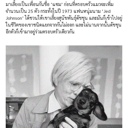
มาเลี้ยงเป็นเพื่อนกันชื่อ ‘แซม’ ก่อนที่ครอบครัวแมวจะเพิ่ม
จำนวนเป็น 25 ตัว กระทั่งในปี 1973 แฟนหนุ่มนาม ‘Jed
Johnson’ ได้ชวนให้เขาเลี้ยงสุนัขพันธุ์ดัชชุน และมันก็เข้าไปอยู่
ในชีวิตของเขาชนิดแยกจากกันไม่ออก และไม่นานจากนั้นดัชชุน
อีกตัวก็เข้ามาอยู่ร่วมครอบครัวเดียวกัน