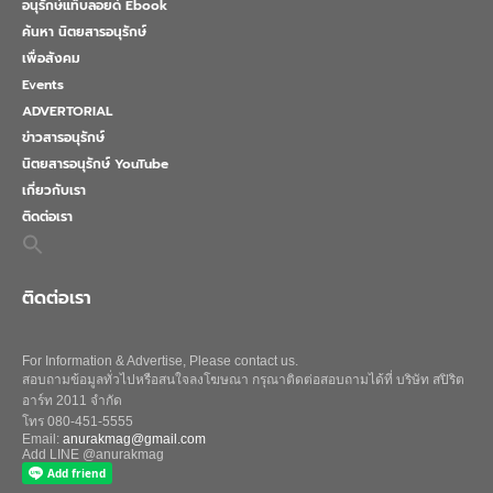
อนุรักษ์แท็บลอยด์ Ebook
ค้นหา นิตยสารอนุรักษ์
เพื่อสังคม
Events
ADVERTORIAL
ข่าวสารอนุรักษ์
นิตยสารอนุรักษ์ YouTube
เกี่ยวกับเรา
ติดต่อเรา
Search
for:
Search Button
ติดต่อเรา
For Information & Advertise, Please contact us.
สอบถามข้อมูลทั่วไปหรือสนใจลงโฆษณา กรุณาติดต่อสอบถามได้ที่ บริษัท สปิริต
อาร์ท 2011 จำกัด
โทร 080-451-5555
Email:
anurakmag@gmail.com
Add LINE @anurakmag