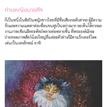
ท่านหญิงมารศีฯ
ก็เป็นหนึ่งในศิลปินหญิงชาวไทยที่มีชื่อเสียงระดับสากล ผู้มีความ
รักและความเมตตาต่อเพื่อนขนฟูเป็นอย่างมาก จะเห็นได้จากผล
งานภาพเขียนฝีพระหัตถ์หลายต่อหลายชิ้น ที่พระองค์มักจะ
ถ่ายทอดภาพสัตว์น้อยใหญ่ที่แต่ละตัวต่างก็มีคาแร็กเตอร์โดด
เด่นเป็นเอกลักษณ์ อาทิ