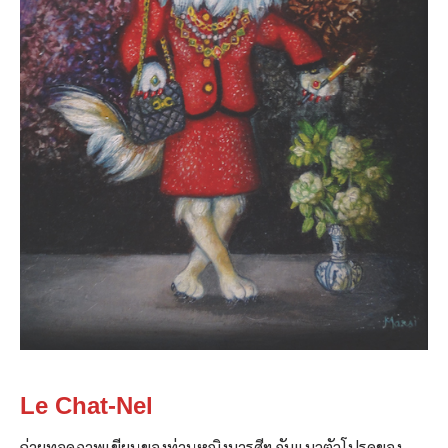
Le Chat-Nel
ถ่ายทอดภาพเขียนของท่านหญิงมารศีฯ กับแมวตัวโปรดของ