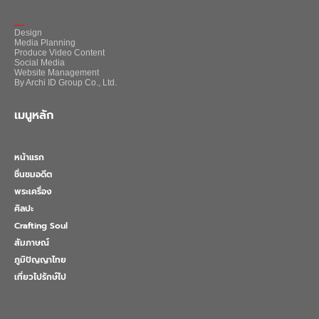
_
Design
Media Planning
Produce Video Content
Social Media
Website Management
By Archi ID Group Co., Ltd.
เมนูหลัก
หน้าแรก
ชื่นชมอดีต
พระเครื่อง
ศิลปะ
Crafting Soul
สัมภาษณ์
ภูมิปัญญาไทย
เที่ยวไปรักษ์ไป