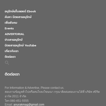
อนุรักษ์แท็บลอยด์ Ebook
ค้นหา นิตยสารอนุรักษ์
เพื่อสังคม
Events
ADVERTORIAL
ข่าวสารอนุรักษ์
นิตยสารอนุรักษ์ YouTube
เกี่ยวกับเรา
ติดต่อเรา
Search
for:
Search Button
ติดต่อเรา
For Information & Advertise, Please contact us.
สอบถามข้อมูลทั่วไปหรือสนใจลงโฆษณา กรุณาติดต่อสอบถามได้ที่ บริษัท สปิริต
อาร์ท 2011 จำกัด
โทร 080-451-5555
Email:
anurakmag@gmail.com