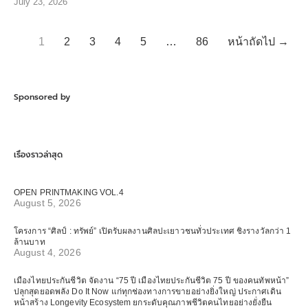
July 23, 2026
1
2
3
4
5
…
86
หน้าถัดไป →
Sponsored by
เรื่องราวล่าสุด
OPEN PRINTMAKING VOL.4
August 5, 2026
โครงการ “ศิลป์ : ทรัพย์” เปิดรับผลงานศิลปะเยาวชนทั่วประเทศ ชิงรางวัลกว่า 1
ล้านบาท
August 4, 2026
เมืองไทยประกันชีวิต จัดงาน “75 ปี เมืองไทยประกันชีวิต 75 ปี ของคนทัพหน้า”
ปลุกสุดยอดพลัง Do It Now แก่ทุกช่องทางการขายอย่างยิ่งใหญ่ ประกาศเดิน
หน้าสร้าง Longevity Ecosystem ยกระดับคุณภาพชีวิตคนไทยอย่างยั่งยืน