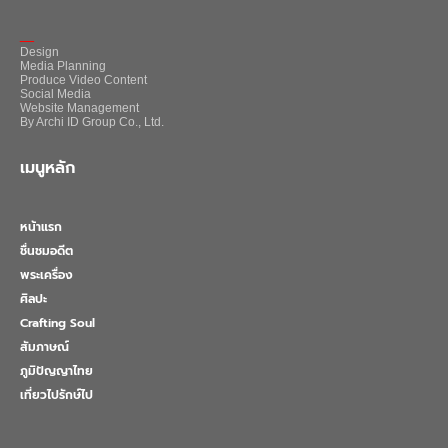
_
Design
Media Planning
Produce Video Content
Social Media
Website Management
By Archi ID Group Co., Ltd.
เมนูหลัก
หน้าแรก
ชื่นชมอดีต
พระเครื่อง
ศิลปะ
Crafting Soul
สัมภาษณ์
ภูมิปัญญาไทย
เที่ยวไปรักษ์ไป