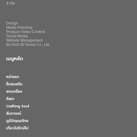
จำกัด
_
Design
Media Planning
Produce Video Content
Social Media
Website Management
By Archi ID Group Co., Ltd.
เมนูหลัก
หน้าแรก
ชื่นชมอดีต
พระเครื่อง
ศิลปะ
Crafting Soul
สัมภาษณ์
ภูมิปัญญาไทย
เที่ยวไปรักษ์ไป