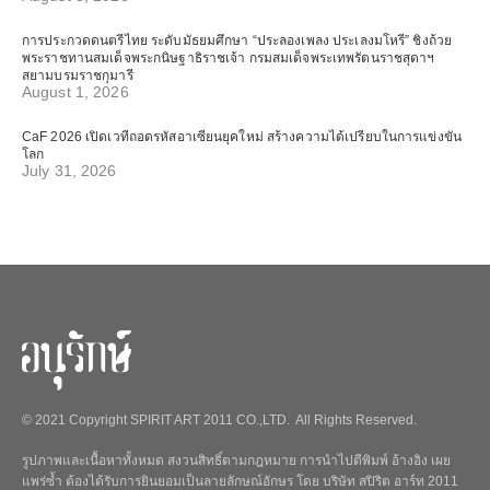
การประกวดดนตรีไทย ระดับมัธยมศึกษา “ประลองเพลง ประเลงมโหรี” ชิงถ้วย
พระราชทานสมเด็จพระกนิษฐาธิราชเจ้า กรมสมเด็จพระเทพรัตนราชสุดาฯ
สยามบรมราชกุมารี
August 1, 2026
CaF 2026 เปิดเวทีถอดรหัสอาเซียนยุคใหม่ สร้างความได้เปรียบในการแข่งขัน
โลก
July 31, 2026
© 2021 Copyright SPIRIT ART 2011 CO.,LTD. All Rights Reserved.
รูปภาพและเนื้อหาทั้งหมด สงวนสิทธิ์ตามกฎหมาย การนำไปตีพิมพ์ อ้างอิง เผย
แพร่ซ้ำ ต้องได้รับการยินยอมเป็นลายลักษณ์อักษร โดย บริษัท สปิริต อาร์ท 2011