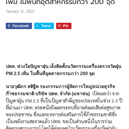
เพิ่ม ในพื้นที่อุตสาหกรรมกว่า 200 จุด
January 11, 2022
Facebook
Tweet
Pin
ปตท. ห่วงใยปัญหาฝุ่น เล็งติดตั้งนวัตกรรมเครื่องตรวจวัดฝุ่น
PM 2.5 เพิ่ม ในพื้นที่อุตสาหกรรมกว่า 200 จุด
นายวุฒิกร สติฐิต รองกรรมการผู้จัดการใหญ่หน่วยธุรกิจ
เปิดเผยว่า จาก
ก๊าซธรรมชาติ บริษัท ปตท. จำกัด (มหาชน)
ปัญหาฝุ่น PM 2.5 ที่เป็นปัญหาสำคัญของประเทศในช่วง 2-3 ปี
ที่ผ่านมา ปตท. ตระหนักถึงผลกระทบที่อาจส่งผลเสียต่อสุขภาพ
ของประชาชน ซึ่งนอกจากการส่งเสริมการใช้ก๊าซธรรมชาติซึ่ง
เป็นพลังงานสะอาดแล้ว ปตท. ขอเป็นส่วนหนึ่งในการร่วม
ติดตามสถานการณ์ โดยได้ต่อยอดนำนวัตกรรมเครื่องวัดค่าฝุ่น