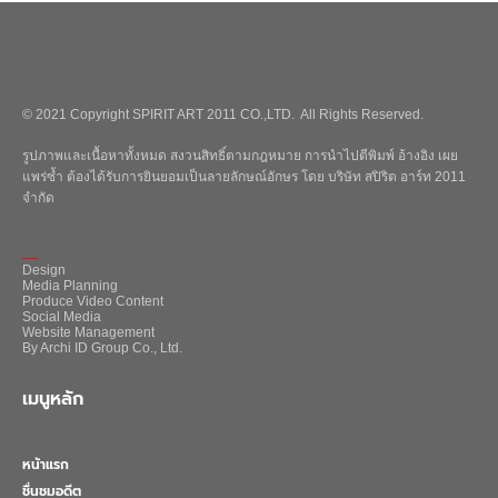
© 2021 Copyright SPIRIT ART 2011 CO.,LTD. All Rights Reserved.
รูปภาพและเนื้อหาทั้งหมด สงวนสิทธิ์ตามกฎหมาย การนำไปตีพิมพ์ อ้างอิง เผย
แพร่ซ้ำ ต้องได้รับการยินยอมเป็นลายลักษณ์อักษร โดย บริษัท สปิริต อาร์ท 2011
จำกัด
_
Design
Media Planning
Produce Video Content
Social Media
Website Management
By Archi ID Group Co., Ltd.
เมนูหลัก
หน้าแรก
ชื่นชมอดีต