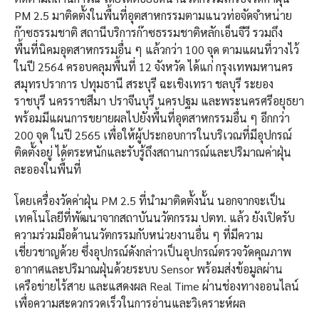
PM 2.5 มาติดตั้งในพื้นที่อุตสาหกรรมตามแนวท่อจัดจำหน่าย
ก๊าซธรรมชาติ สถานีบริการก๊าซธรรมชาติหลักเอ็นจีวี รวมถึง
พื้นที่นิคมอุตสาหกรรมอื่น ๆ แล้วกว่า 100 จุด ตามแผนที่วางไว้
ในปี 2564 ครอบคลุมพื้นที่ 12 จังหวัด ได้แก่ กรุงเทพมหานคร
สมุทรปราการ ปทุมธานี สระบุรี ฉะเชิงเทรา ชลบุรี ระยอง
ราชบุรี นครราชสีมา ปราจีนบุรี นครปฐม และพระนครศรีอยุธยา
พร้อมมีแผนการขยายผลไปยังพื้นที่อุตสาหกรรมอื่น ๆ อีกกว่า
200 จุด ในปี 2565 เพื่อให้ผู้ประกอบการในบริเวณที่มีอุปกรณ์
ติดตั้งอยู่ ได้ตระหนักและรับรู้ถึงสถานการณ์และปริมาณค่าฝุ่น
ละอองในพื้นที่
โดยเครื่องวัดค่าฝุ่น PM 2.5 ที่นำมาติดตั้งนั้น นอกจากจะเป็น
เทคโนโลยีที่พัฒนาจากสถาบันนวัตกรรม ปตท. แล้ว ยังเปิดรับ
ความร่วมมือด้านนวัตกรรมกับหน่วยงานอื่น ๆ ที่มีความ
เชี่ยวชาญด้วย ซึ่งอุปกรณ์ดังกล่าวเป็นอุปกรณ์ตรวจวัดคุณภาพ
อากาศและปริมาณฝุ่นด้วยระบบ Sensor พร้อมส่งข้อมูลผ่าน
เครือข่ายไร้สาย และแสดงผล Real Time ผ่านช่องทางออนไลน์
เพื่อความสะดวกรวดเร็วในการอ่านและวิเคราะห์ผล