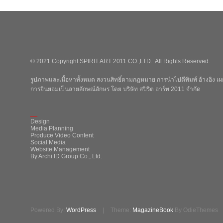
© 2021 Copyright SPIRIT ART 2011 CO.,LTD. All Rights Reserved.
รูปภาพและเนื้อหาทั้งหมด สงวนสิทธิ์ตามกฎหมาย การนำไปตีพิมพ์ อ้างอิง เผย
การยินยอมเป็นลายลักษณ์อักษร โดย บริษัท สปิริต อาร์ท 2011 จำกัด
_
Design
Media Planning
Produce Video Content
Social Media
Website Management
By Archi ID Group Co., Ltd.
Powered By:
WordPress
|
Theme:
MagazineBook
By OdieThemes