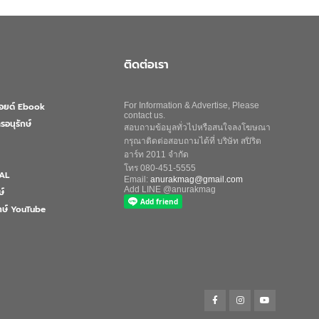
ติดต่อเรา
ลอยด์ Ebook
For Information & Advertise, Please
contact us.
รอนุรักษ์
สอบถามข้อมูลทั่วไปหรือสนใจลงโฆษณา
กรุณาติดต่อสอบถามได้ที่ บริษัท สปิริต
อาร์ท 2011 จำกัด
โทร 080-451-5555
AL
Email:
anurakmag@gmail.com
Add LINE @anurakmag
ษ์
ักษ์ YouTube
Search
for:
Search Button