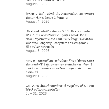
OPEN PRINTMAKING VOL.4
August 5, 2026
โครงการ “ศิลป์ : ทรัพย์” เปิดรับผลงานศิลปะเยาวชนทั่ว
ประเทศ ชิงรางวัลกว่า 1 ล้านบาท
August 4, 2026
เมืองไทยประกันชีวิต จัดงาน “75 ปี เมืองไทยประกัน
ชีวิต 75 ปี ของคนทัพหน้า” ปลุกสุดยอดพลัง Do It
Now แก่ทุกช่องทางการขายอย่างยิ่งใหญ่ ประกาศเดิน
หน้าสร้าง Longevity Ecosystem ยกระดับคุณภาพ
ชีวิตคนไทยอย่างยั่งยืน
August 3, 2026
การประกวดดนตรีไทย ระดับมัธยมศึกษา “ประลองเพลง
ประเลงมโหรี” ชิงถ้วยพระราชทานสมเด็จพระกนิษฐาธิ
ราชเจ้า กรมสมเด็จพระเทพรัตนราชสุดาฯ สยามบรม
ราชกุมารี
August 1, 2026
CaF 2026 เปิดเวทีถอดรหัสอาเซียนยุคใหม่ สร้างความ
ได้เปรียบในการแข่งขันโลก
July 31, 2026