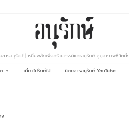
ยสารอนุรักษ์ | หนึ่งพลังเพื่อสร้างสรรค์และอนุรักษ์ สู่คุณภาพชีวิตยั่
ีต
เที่ยวไปรักษ์ไป
นิตยสารอนุรักษ์ YouTube
ลง