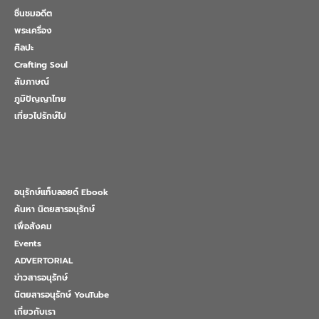
ชื่นชมอดีต
พระเครื่อง
ศิลปะ
Crafting Soul
สัมภาษณ์
ภูมิปัญญาไทย
เที่ยวไปรักษ์ไป
อนุรักษ์แท็บลอยด์ Ebook
ค้นหา นิตยสารอนุรักษ์
เพื่อสังคม
Events
ADVERTORIAL
ข่าวสารอนุรักษ์
นิตยสารอนุรักษ์ YouTube
เกี่ยวกับเรา