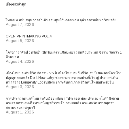
เรื่องราวล่าสุด
ไทยเบฟ สนับสนุนการดำเนินงานศูนย์กันก่อนท่วม จุฬาลงกรณ์มหาวิทยาลัย
August 7, 2026
OPEN PRINTMAKING VOL.4
August 5, 2026
โครงการ “ศิลป์ : ทรัพย์” เปิดรับผลงานศิลปะเยาวชนทั่วประเทศ ชิงรางวัลกว่า 1
ล้านบาท
August 4, 2026
เมืองไทยประกันชีวิต จัดงาน “75 ปี เมืองไทยประกันชีวิต 75 ปี ของคนทัพหน้า”
ปลุกสุดยอดพลัง Do It Now แก่ทุกช่องทางการขายอย่างยิ่งใหญ่ ประกาศเดิน
หน้าสร้าง Longevity Ecosystem ยกระดับคุณภาพชีวิตคนไทยอย่างยั่งยืน
August 3, 2026
การประกวดดนตรีไทย ระดับมัธยมศึกษา “ประลองเพลง ประเลงมโหรี” ชิงถ้วย
พระราชทานสมเด็จพระกนิษฐาธิราชเจ้า กรมสมเด็จพระเทพรัตนราชสุดาฯ
สยามบรมราชกุมารี
August 1, 2026