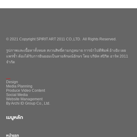
© 2021 Copyright SPIRIT ART 2011 CO.,LTD. All Rights Reserved.
รูปภาพและเนื้อหาทั้งหมด สงวนสิทธิ์ตามกฎหมาย การนำไปตีพิมพ์ อ้างอิง เผย
แพร่ซ้ำ ต้องได้รับการยินยอมเป็นลายลักษณ์อักษร โดย บริษัท สปิริต อาร์ท 2011
จำกัด
_
Design
Media Planning
Produce Video Content
Social Media
Website Management
By Archi ID Group Co., Ltd.
เมนูหลัก
หน้าแรก