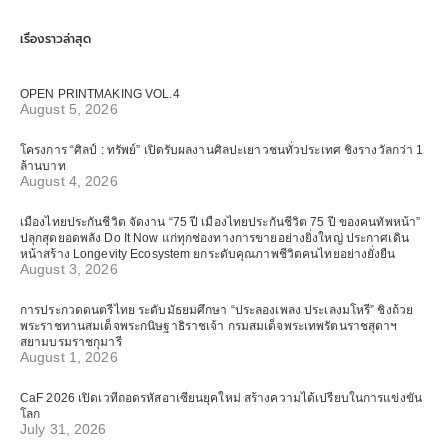
เรื่องราวล่าสุด
OPEN PRINTMAKING VOL.4
August 5, 2026
โครงการ “ศิลป์ : ทรัพย์” เปิดรับผลงานศิลปะเยาวชนทั่วประเทศ ชิงรางวัลกว่า 1
ล้านบาท
August 4, 2026
เมืองไทยประกันชีวิต จัดงาน “75 ปี เมืองไทยประกันชีวิต 75 ปี ของคนทัพหน้า”
ปลุกสุดยอดพลัง Do It Now แก่ทุกช่องทางการขายอย่างยิ่งใหญ่ ประกาศเดิน
หน้าสร้าง Longevity Ecosystem ยกระดับคุณภาพชีวิตคนไทยอย่างยั่งยืน
August 3, 2026
การประกวดดนตรีไทย ระดับมัธยมศึกษา “ประลองเพลง ประเลงมโหรี” ชิงถ้วย
พระราชทานสมเด็จพระกนิษฐาธิราชเจ้า กรมสมเด็จพระเทพรัตนราชสุดาฯ
สยามบรมราชกุมารี
August 1, 2026
CaF 2026 เปิดเวทีถอดรหัสอาเซียนยุคใหม่ สร้างความได้เปรียบในการแข่งขัน
โลก
July 31, 2026