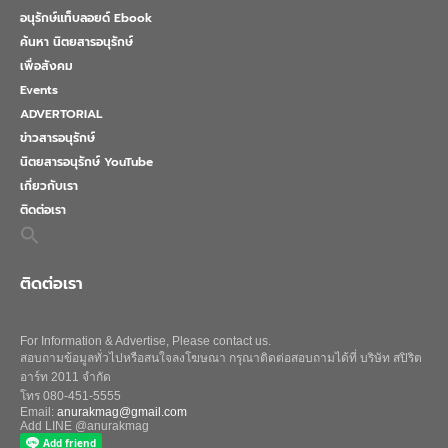
อนุรักษ์แท็บลอยด์ Ebook
ค้นหา นิตยสารอนุรักษ์
เพื่อสังคม
Events
ADVERTORIAL
ข่าวสารอนุรักษ์
นิตยสารอนุรักษ์ YouTube
เกี่ยวกับเรา
ติดต่อเรา
Search
for:
Search Button
ติดต่อเรา
For Information & Advertise, Please contact us.
สอบถามข้อมูลทั่วไปหรือสนใจลงโฆษณา กรุณาติดต่อสอบถามได้ที่ บริษัท สปิริต
อาร์ท 2011 จำกัด
โทร 080-451-5555
Email:
anurakmag@gmail.com
Add LINE @anurakmag