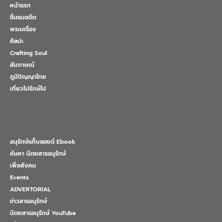
หน้าแรก
ชื่นชมอดีต
พระเครื่อง
ศิลปะ
Crafting Soul
สัมภาษณ์
ภูมิปัญญาไทย
เที่ยวไปรักษ์ไป
อนุรักษ์แท็บลอยด์ Ebook
ค้นหา นิตยสารอนุรักษ์
เพื่อสังคม
Events
ADVERTORIAL
ข่าวสารอนุรักษ์
นิตยสารอนุรักษ์ YouTube