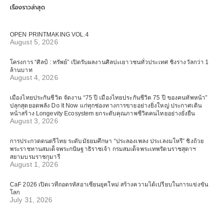
เรื่องราวล่าสุด
OPEN PRINTMAKING VOL.4
August 5, 2026
โครงการ “ศิลป์ : ทรัพย์” เปิดรับผลงานศิลปะเยาวชนทั่วประเทศ ชิงรางวัลกว่า 1
ล้านบาท
August 4, 2026
เมืองไทยประกันชีวิต จัดงาน “75 ปี เมืองไทยประกันชีวิต 75 ปี ของคนทัพหน้า”
ปลุกสุดยอดพลัง Do It Now แก่ทุกช่องทางการขายอย่างยิ่งใหญ่ ประกาศเดิน
หน้าสร้าง Longevity Ecosystem ยกระดับคุณภาพชีวิตคนไทยอย่างยั่งยืน
August 3, 2026
การประกวดดนตรีไทย ระดับมัธยมศึกษา “ประลองเพลง ประเลงมโหรี” ชิงถ้วย
พระราชทานสมเด็จพระกนิษฐาธิราชเจ้า กรมสมเด็จพระเทพรัตนราชสุดาฯ
สยามบรมราชกุมารี
August 1, 2026
CaF 2026 เปิดเวทีถอดรหัสอาเซียนยุคใหม่ สร้างความได้เปรียบในการแข่งขัน
โลก
July 31, 2026