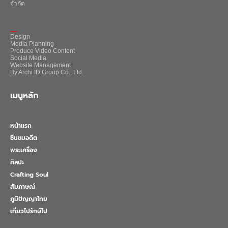
จำกัด
_
Design
Media Planning
Produce Video Content
Social Media
Website Management
By Archi ID Group Co., Ltd.
เมนูหลัก
หน้าแรก
ชื่นชมอดีต
พระเครื่อง
ศิลปะ
Crafting Soul
สัมภาษณ์
ภูมิปัญญาไทย
เที่ยวไปรักษ์ไป