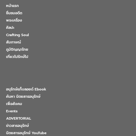
หน้าแรก
ชื่นชมอดีต
พระเครื่อง
ศิลปะ
Crafting Soul
สัมภาษณ์
ภูมิปัญญาไทย
เที่ยวไปรักษ์ไป
อนุรักษ์แท็บลอยด์ Ebook
ค้นหา นิตยสารอนุรักษ์
เพื่อสังคม
Events
ADVERTORIAL
ข่าวสารอนุรักษ์
นิตยสารอนุรักษ์ YouTube