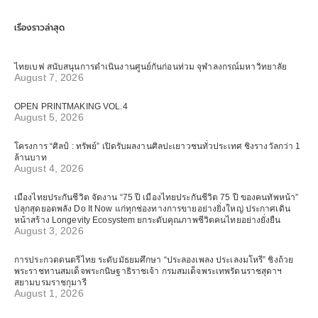
เรื่องราวล่าสุด
ไทยเบฟ สนับสนุนการดำเนินงานศูนย์กันก่อนท่วม จุฬาลงกรณ์มหาวิทยาลัย
August 7, 2026
OPEN PRINTMAKING VOL.4
August 5, 2026
โครงการ “ศิลป์ : ทรัพย์” เปิดรับผลงานศิลปะเยาวชนทั่วประเทศ ชิงรางวัลกว่า 1
ล้านบาท
August 4, 2026
เมืองไทยประกันชีวิต จัดงาน “75 ปี เมืองไทยประกันชีวิต 75 ปี ของคนทัพหน้า”
ปลุกสุดยอดพลัง Do It Now แก่ทุกช่องทางการขายอย่างยิ่งใหญ่ ประกาศเดิน
หน้าสร้าง Longevity Ecosystem ยกระดับคุณภาพชีวิตคนไทยอย่างยั่งยืน
August 3, 2026
การประกวดดนตรีไทย ระดับมัธยมศึกษา “ประลองเพลง ประเลงมโหรี” ชิงถ้วย
พระราชทานสมเด็จพระกนิษฐาธิราชเจ้า กรมสมเด็จพระเทพรัตนราชสุดาฯ
สยามบรมราชกุมารี
August 1, 2026