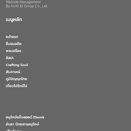
Website Management
By Archi ID Group Co., Ltd.
เมนูหลัก
หน้าแรก
ชื่นชมอดีต
พระเครื่อง
ศิลปะ
Crafting Soul
สัมภาษณ์
ภูมิปัญญาไทย
เที่ยวไปรักษ์ไป
อนุรักษ์แท็บลอยด์ Ebook
ค้นหา นิตยสารอนุรักษ์