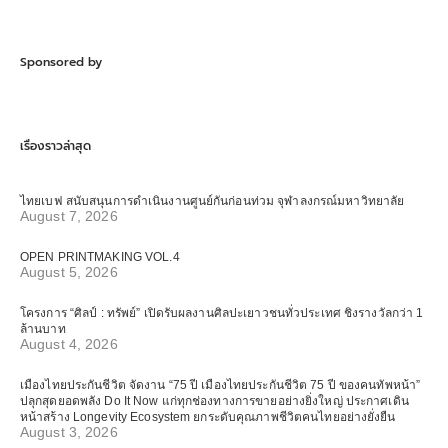
Sponsored by
เรื่องราวล่าสุด
ไทยเบฟ สนับสนุนการดำเนินงานศูนย์กันก่อนท่วม จุฬาลงกรณ์มหาวิทยาลัย
August 7, 2026
OPEN PRINTMAKING VOL.4
August 5, 2026
โครงการ “ศิลป์ : ทรัพย์” เปิดรับผลงานศิลปะเยาวชนทั่วประเทศ ชิงรางวัลกว่า 1
ล้านบาท
August 4, 2026
เมืองไทยประกันชีวิต จัดงาน “75 ปี เมืองไทยประกันชีวิต 75 ปี ของคนทัพหน้า”
ปลุกสุดยอดพลัง Do It Now แก่ทุกช่องทางการขายอย่างยิ่งใหญ่ ประกาศเดิน
หน้าสร้าง Longevity Ecosystem ยกระดับคุณภาพชีวิตคนไทยอย่างยั่งยืน
August 3, 2026