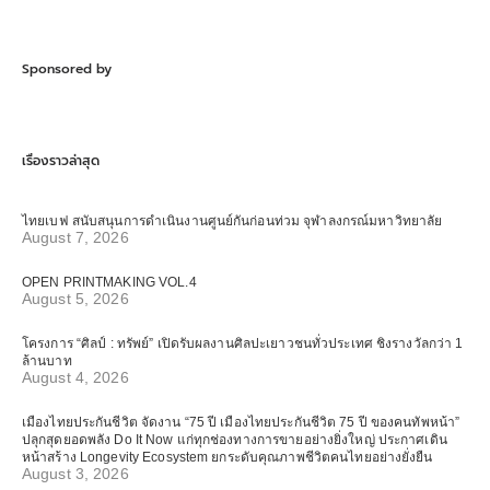
Sponsored by
เรื่องราวล่าสุด
ไทยเบฟ สนับสนุนการดำเนินงานศูนย์กันก่อนท่วม จุฬาลงกรณ์มหาวิทยาลัย
August 7, 2026
OPEN PRINTMAKING VOL.4
August 5, 2026
โครงการ “ศิลป์ : ทรัพย์” เปิดรับผลงานศิลปะเยาวชนทั่วประเทศ ชิงรางวัลกว่า 1
ล้านบาท
August 4, 2026
เมืองไทยประกันชีวิต จัดงาน “75 ปี เมืองไทยประกันชีวิต 75 ปี ของคนทัพหน้า”
ปลุกสุดยอดพลัง Do It Now แก่ทุกช่องทางการขายอย่างยิ่งใหญ่ ประกาศเดิน
หน้าสร้าง Longevity Ecosystem ยกระดับคุณภาพชีวิตคนไทยอย่างยั่งยืน
August 3, 2026