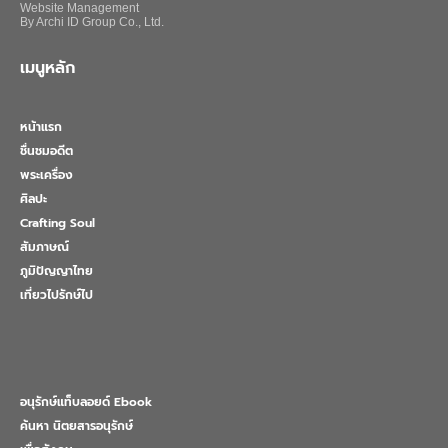
Website Management
By Archi ID Group Co., Ltd.
เมนูหลัก
หน้าแรก
ชื่นชมอดีต
พระเครื่อง
ศิลปะ
Crafting Soul
สัมภาษณ์
ภูมิปัญญาไทย
เที่ยวไปรักษ์ไป
อนุรักษ์แท็บลอยด์ Ebook
ค้นหา นิตยสารอนุรักษ์