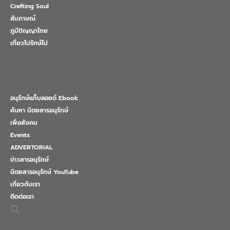
Crafting Soul
สัมภาษณ์
ภูมิปัญญาไทย
เที่ยวไปรักษ์ไป
อนุรักษ์แท็บลอยด์ Ebook
ค้นหา นิตยสารอนุรักษ์
เพื่อสังคม
Events
ADVERTORIAL
ข่าวสารอนุรักษ์
นิตยสารอนุรักษ์ YouTube
เกี่ยวกับเรา
ติดต่อเรา
Search
for:
Search Button