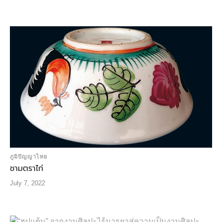
ภูมิปัญญาไทย
ชามตราไก่
July 7, 2022