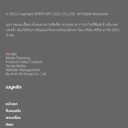
© 2021 Copyright SPIRIT ART 2011 CO.,LTD. All Rights Reserved.
รูปภาพและเนื้อหาทั้งหมด สงวนสิทธิ์ตามกฎหมาย การนำไปตีพิมพ์ อ้างอิง เผย
แพร่ซ้ำ ต้องได้รับการยินยอมเป็นลายลักษณ์อักษร โดย บริษัท สปิริต อาร์ท 2011
จำกัด
_
Design
Media Planning
Produce Video Content
Social Media
Website Management
By Archi ID Group Co., Ltd.
เมนูหลัก
หน้าแรก
ชื่นชมอดีต
พระเครื่อง
ศิลปะ