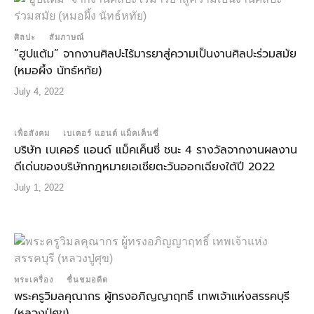
ศิลปะ
สัมภาษณ์
“ฮูปแต้ม” จากงานศิลปะไร้มารยาสู่ความเป็นงานศิลปะร่วมสมัย
(หมอผึ้ง นัทธ์หทัย)
July 4, 2022
เพื่อสังคม
เบเคอร์ แอนด์ แม็คเค็นซี่
บริษัท เบเคอร์ แอนด์ แม็คเค็นซี่ ชนะ 4 รางวัลจากงานผลงาน
ดีเด่นของบริษัทกฎหมายเอเชียตะวันออกเฉียงใต้ปี 2022
July 1, 2022
พระเครื่อง
ชื่นชมอดีต
พระครูวิมลคุณากร ผู้ทรงอภิญญาฤทธิ์ เทพเจ้าแห่งสรรคบุรี
(หลวงปู่ศุข)