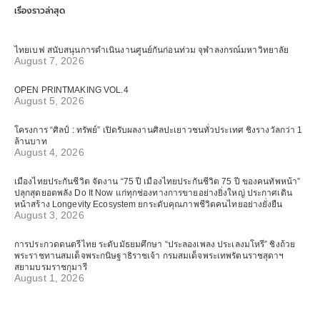
เรื่องราวล่าสุด
ไทยเบฟ สนับสนุนการดำเนินงานศูนย์กันก่อนท่วม จุฬาลงกรณ์มหาวิทยาลัย
August 7, 2026
OPEN PRINTMAKING VOL.4
August 5, 2026
โครงการ “ศิลป์ : ทรัพย์” เปิดรับผลงานศิลปะเยาวชนทั่วประเทศ ชิงรางวัลกว่า 1
ล้านบาท
August 4, 2026
เมืองไทยประกันชีวิต จัดงาน “75 ปี เมืองไทยประกันชีวิต 75 ปี ของคนทัพหน้า”
ปลุกสุดยอดพลัง Do It Now แก่ทุกช่องทางการขายอย่างยิ่งใหญ่ ประกาศเดิน
หน้าสร้าง Longevity Ecosystem ยกระดับคุณภาพชีวิตคนไทยอย่างยั่งยืน
August 3, 2026
การประกวดดนตรีไทย ระดับมัธยมศึกษา “ประลองเพลง ประเลงมโหรี” ชิงถ้วย
พระราชทานสมเด็จพระกนิษฐาธิราชเจ้า กรมสมเด็จพระเทพรัตนราชสุดาฯ
สยามบรมราชกุมารี
August 1, 2026