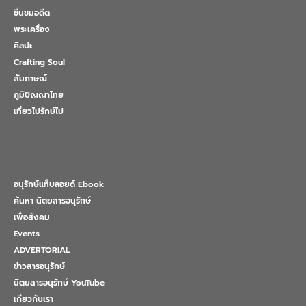
ชื่นชมอดีต
พระเครื่อง
ศิลปะ
Crafting Soul
สัมภาษณ์
ภูมิปัญญาไทย
เที่ยวไปรักษ์ไป
อนุรักษ์แท็บลอยด์ Ebook
ค้นหา นิตยสารอนุรักษ์
เพื่อสังคม
Events
ADVERTORIAL
ข่าวสารอนุรักษ์
นิตยสารอนุรักษ์ YouTube
เกี่ยวกับเรา