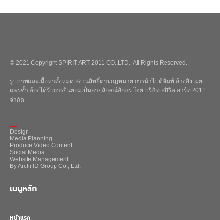
© 2021 Copyright SPIRIT ART 2011 CO.,LTD. All Rights Reserved.
รูปภาพและเนื้อหาทั้งหมด สงวนสิทธิ์ตามกฎหมาย การนำไปตีพิมพ์ อ้างอิง เผย
แพร่ซ้ำ ต้องได้รับการยินยอมเป็นลายลักษณ์อักษร โดย บริษัท สปิริต อาร์ท 2011
จำกัด
_
Design
Media Planning
Produce Video Content
Social Media
Website Management
By Archi ID Group Co., Ltd.
เมนูหลัก
หน้าแรก