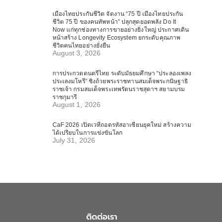
เมืองไทยประกันชีวิต จัดงาน “75 ปี เมืองไทยประกัน
ชีวิต 75 ปี ของคนทัพหน้า” ปลุกสุดยอดพลัง Do It
Now แก่ทุกช่องทางการขายอย่างยิ่งใหญ่ ประกาศเดิน
หน้าสร้าง Longevity Ecosystem ยกระดับคุณภาพ
ชีวิตคนไทยอย่างยั่งยืน
August 3, 2026
การประกวดดนตรีไทย ระดับมัธยมศึกษา “ประลองเพลง
ประเลงมโหรี” ชิงถ้วยพระราชทานสมเด็จพระกนิษฐาธิ
ราชเจ้า กรมสมเด็จพระเทพรัตนราชสุดาฯ สยามบรม
ราชกุมารี
August 1, 2026
CaF 2026 เปิดเวทีถอดรหัสอาเซียนยุคใหม่ สร้างความ
ได้เปรียบในการแข่งขันโลก
July 31, 2026
ติดต่อเรา