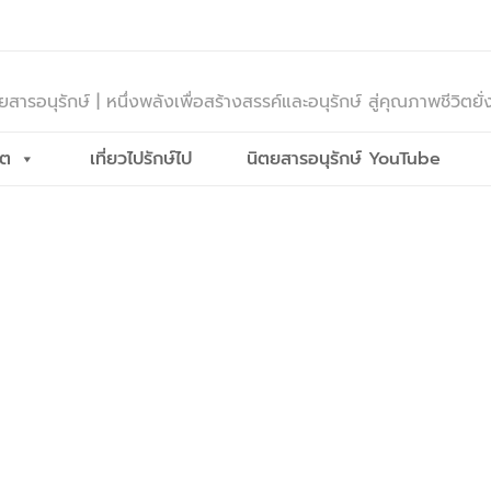
ยสารอนุรักษ์ | หนึ่งพลังเพื่อสร้างสรรค์และอนุรักษ์ สู่คุณภาพชีวิตยั่
ีต
เที่ยวไปรักษ์ไป
นิตยสารอนุรักษ์ YouTube