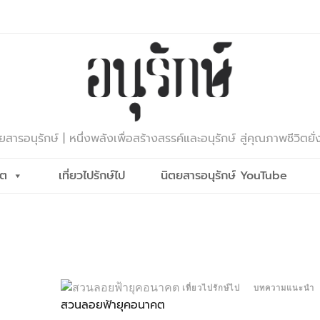
ยสารอนุรักษ์ | หนึ่งพลังเพื่อสร้างสรรค์และอนุรักษ์ สู่คุณภาพชีวิตยั่
ีต
เที่ยวไปรักษ์ไป
นิตยสารอนุรักษ์ YouTube
เที่ยวไปรักษ์ไป
บทความแนะนำ
สวนลอยฟ้ายุคอนาคต