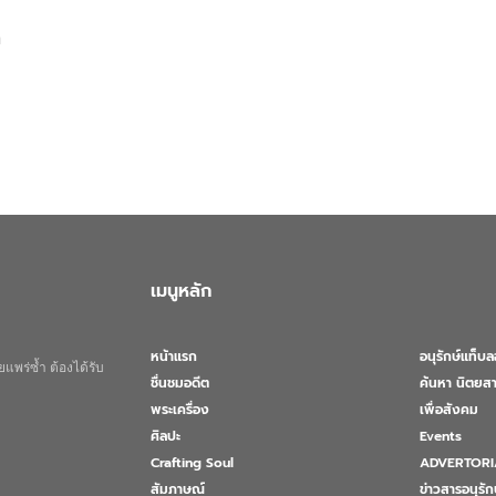
เมนูหลัก
หน้าแรก
อนุรักษ์แท็บ
แพร่ซ้ำ ต้องได้รับ
ชื่นชมอดีต
ค้นหา นิตยสา
พระเครื่อง
เพื่อสังคม
ศิลปะ
Events
Crafting Soul
ADVERTORI
สัมภาษณ์
ข่าวสารอนุรัก