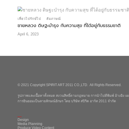
เที่ยวไปรักษ์ไป
สัมภาษณ์
ชายหลวง ดิษฐะบำรุง กับความสุข ที่ได้อยู่กับธรรมชาติ
April 6, 2023
© 2021 Copyright SPIRIT ART 2011 CO.,LTD. All Rights Reserved.
รูปภาพและเนื้อหาทั้งหมด สงวนสิทธิ์ตามกฎหมาย การนำไปตีพิมพ์ อ้างอิง เผย
การยินยอมเป็นลายลักษณ์อักษร โดย บริษัท สปิริต อาร์ท 2011 จำกัด
_
Design
Media Planning
Produce Video Content