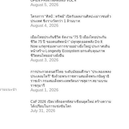
OPEN PRINTMAKING VOL.4
August 5, 2026
โครงการ “ศิลป์ : ทรัพย์” เปิดรับผลงานศิลปะเยาวชนทั่ว
ประเทศ ชิงรางวัลกว่า 1 ล้านบาท
August 4, 2026
เมืองไทยประกันชีวิต จัดงาน “75 ปี เมืองไทยประกัน
ชีวิต 75 ปี ของคนทัพหน้า” ปลุกสุดยอดพลัง Do It
Now แก่ทุกช่องทางการขายอย่างยิ่งใหญ่ ประกาศเดิน
หน้าสร้าง Longevity Ecosystem ยกระดับคุณภาพ
ชีวิตคนไทยอย่างยั่งยืน
August 3, 2026
การประกวดดนตรีไทย ระดับมัธยมศึกษา “ประลองเพลง
ประเลงมโหรี” ชิงถ้วยพระราชทานสมเด็จพระกนิษฐาธิ
ราชเจ้า กรมสมเด็จพระเทพรัตนราชสุดาฯ สยามบรม
ราชกุมารี
วามแนะนำ
August 1, 2026
CaF 2026 เปิดเวทีถอดรหัสอาเซียนยุคใหม่ สร้างความ
ได้เปรียบในการแข่งขันโลก
July 31, 2026