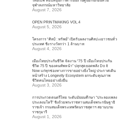
ไทยเบฟ สนับสนุนการดำเนินงานศูนย์กันก่อนท่วม
จุฬาลงกรณ์มหาวิทยาลัย
August 7, 2026
OPEN PRINTMAKING VOL.4
August 5, 2026
โครงการ “ศิลป์ : ทรัพย์” เปิดรับผลงานศิลปะเยาวชนทั่ว
ประเทศ ชิงรางวัลกว่า 1 ล้านบาท
August 4, 2026
เมืองไทยประกันชีวิต จัดงาน “75 ปี เมืองไทยประกัน
ชีวิต 75 ปี ของคนทัพหน้า” ปลุกสุดยอดพลัง Do It
Now แก่ทุกช่องทางการขายอย่างยิ่งใหญ่ ประกาศเดิน
หน้าสร้าง Longevity Ecosystem ยกระดับคุณภาพ
ชีวิตคนไทยอย่างยั่งยืน
August 3, 2026
การประกวดดนตรีไทย ระดับมัธยมศึกษา “ประลองเพลง
ประเลงมโหรี” ชิงถ้วยพระราชทานสมเด็จพระกนิษฐาธิ
ราชเจ้า กรมสมเด็จพระเทพรัตนราชสุดาฯ สยามบรม
ราชกุมารี
August 1, 2026