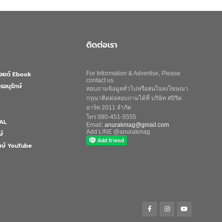
ติดต่อเรา
ลอยด์ Ebook
For Information & Advertise, Please
contact us.
รอนุรักษ์
สอบถามข้อมูลทั่วไปหรือสนใจลงโฆษณา
กรุณาติดต่อสอบถามได้ที่ บริษัท สปิริต
อาร์ท 2011 จำกัด
โทร 080-451-5555
AL
Email:
anurakmag@gmail.com
Add LINE @anurakmag
ษ์
ักษ์ YouTube
Search
for:
Search Button