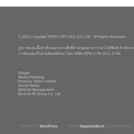
© 2021 Copyright SPIRIT ART 2011 CO.,LTD. All Rights Reserved.
รูปภาพและเนื้อหาทั้งหมด สงวนสิทธิ์ตามกฎหมาย การนำไปตีพิมพ์ อ้างอิง เผย
การยินยอมเป็นลายลักษณ์อักษร โดย บริษัท สปิริต อาร์ท 2011 จำกัด
_
Design
Media Planning
Produce Video Content
Social Media
Website Management
By Archi ID Group Co., Ltd.
Powered By:
WordPress
|
Theme:
MagazineBook
By OdieThemes