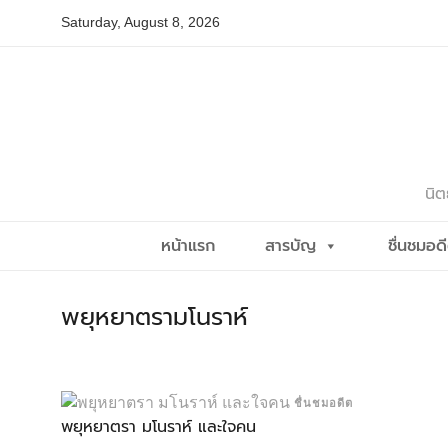
Skip
Saturday, August 8, 2026
to
content
นิต
หน้าแรก
สารบัญ
ชื่นชมอด
พยุหยาตรามโนราห์
ชื่นชมอดีต
พยุหยาตรา มโนราห์ และใจคน