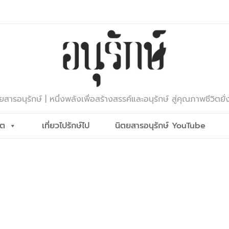
ยสารอนุรักษ์ | หนึ่งพลังเพื่อสร้างสรรค์และอนุรักษ์ สู่คุณภาพชีวิตยั่
ีต
เที่ยวไปรักษ์ไป
นิตยสารอนุรักษ์ YouTube