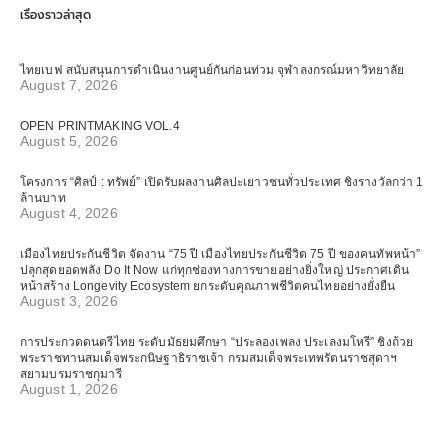
เรื่องราวล่าสุด
ไทยเบฟ สนับสนุนการดำเนินงานศูนย์กันก่อนท่วม จุฬาลงกรณ์มหาวิทยาลัย
August 7, 2026
OPEN PRINTMAKING VOL.4
August 5, 2026
โครงการ “ศิลป์ : ทรัพย์” เปิดรับผลงานศิลปะเยาวชนทั่วประเทศ ชิงรางวัลกว่า 1
ล้านบาท
August 4, 2026
เมืองไทยประกันชีวิต จัดงาน “75 ปี เมืองไทยประกันชีวิต 75 ปี ของคนทัพหน้า”
ปลุกสุดยอดพลัง Do It Now แก่ทุกช่องทางการขายอย่างยิ่งใหญ่ ประกาศเดิน
หน้าสร้าง Longevity Ecosystem ยกระดับคุณภาพชีวิตคนไทยอย่างยั่งยืน
August 3, 2026
การประกวดดนตรีไทย ระดับมัธยมศึกษา “ประลองเพลง ประเลงมโหรี” ชิงถ้วย
พระราชทานสมเด็จพระกนิษฐาธิราชเจ้า กรมสมเด็จพระเทพรัตนราชสุดาฯ
สยามบรมราชกุมารี
August 1, 2026