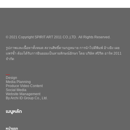
© 2021 Copyright SPIRIT ART 2011 CO.,LTD. All Rights Reserved.
รูปภาพและเนื้อหาทั้งหมด สงวนสิทธิ์ตามกฎหมาย การนำไปตีพิมพ์ อ้างอิง เผย
แพร่ซ้ำ ต้องได้รับการยินยอมเป็นลายลักษณ์อักษร โดย บริษัท สปิริต อาร์ท 2011
จำกัด
_
Design
Media Planning
Produce Video Content
Social Media
Website Management
By Archi ID Group Co., Ltd.
เมนูหลัก
หน้าแรก