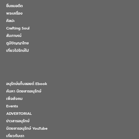
ชื่นชมอดีต
พระเครื่อง
ศิลปะ
Crafting Soul
สัมภาษณ์
ภูมิปัญญาไทย
เที่ยวไปรักษ์ไป
อนุรักษ์แท็บลอยด์ Ebook
ค้นหา นิตยสารอนุรักษ์
เพื่อสังคม
Events
ADVERTORIAL
ข่าวสารอนุรักษ์
นิตยสารอนุรักษ์ YouTube
เกี่ยวกับเรา