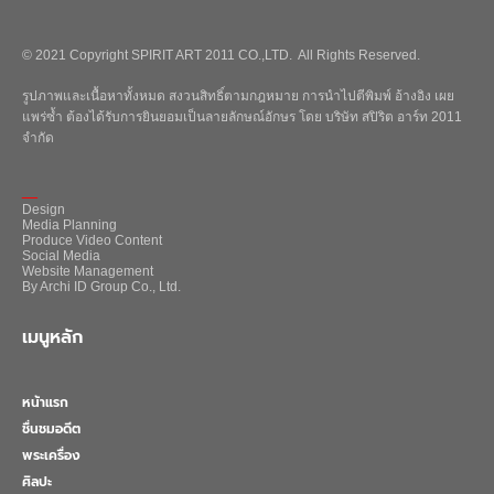
© 2021 Copyright SPIRIT ART 2011 CO.,LTD. All Rights Reserved.
รูปภาพและเนื้อหาทั้งหมด สงวนสิทธิ์ตามกฎหมาย การนำไปตีพิมพ์ อ้างอิง เผย
แพร่ซ้ำ ต้องได้รับการยินยอมเป็นลายลักษณ์อักษร โดย บริษัท สปิริต อาร์ท 2011
จำกัด
_
Design
Media Planning
Produce Video Content
Social Media
Website Management
By Archi ID Group Co., Ltd.
เมนูหลัก
หน้าแรก
ชื่นชมอดีต
พระเครื่อง
ศิลปะ