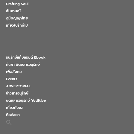
Crafting Soul
สัมภาษณ์
ภูมิปัญญาไทย
เที่ยวไปรักษ์ไป
อนุรักษ์แท็บลอยด์ Ebook
ค้นหา นิตยสารอนุรักษ์
เพื่อสังคม
Events
ADVERTORIAL
ข่าวสารอนุรักษ์
นิตยสารอนุรักษ์ YouTube
เกี่ยวกับเรา
ติดต่อเรา
Search
for:
Search Button