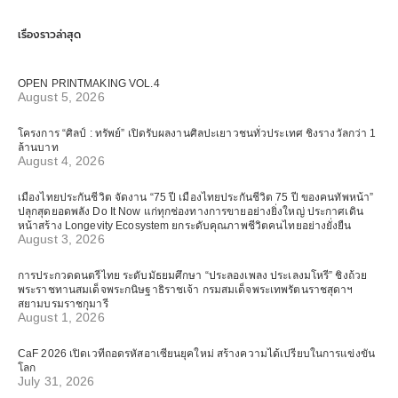
เรื่องราวล่าสุด
OPEN PRINTMAKING VOL.4
August 5, 2026
โครงการ “ศิลป์ : ทรัพย์” เปิดรับผลงานศิลปะเยาวชนทั่วประเทศ ชิงรางวัลกว่า 1
ล้านบาท
August 4, 2026
เมืองไทยประกันชีวิต จัดงาน “75 ปี เมืองไทยประกันชีวิต 75 ปี ของคนทัพหน้า”
ปลุกสุดยอดพลัง Do It Now แก่ทุกช่องทางการขายอย่างยิ่งใหญ่ ประกาศเดิน
หน้าสร้าง Longevity Ecosystem ยกระดับคุณภาพชีวิตคนไทยอย่างยั่งยืน
August 3, 2026
การประกวดดนตรีไทย ระดับมัธยมศึกษา “ประลองเพลง ประเลงมโหรี” ชิงถ้วย
พระราชทานสมเด็จพระกนิษฐาธิราชเจ้า กรมสมเด็จพระเทพรัตนราชสุดาฯ
สยามบรมราชกุมารี
August 1, 2026
CaF 2026 เปิดเวทีถอดรหัสอาเซียนยุคใหม่ สร้างความได้เปรียบในการแข่งขัน
โลก
July 31, 2026