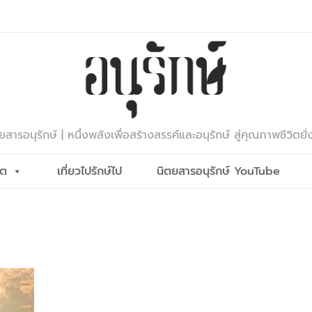
ยสารอนุรักษ์ | หนึ่งพลังเพื่อสร้างสรรค์และอนุรักษ์ สู่คุณภาพชีวิตยั่
ีต
เที่ยวไปรักษ์ไป
นิตยสารอนุรักษ์ YouTube