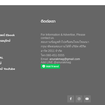
ติดต่อเรา
ลอยด์ Ebook
For Information & Advertise, Please
contact us.
รอนุรักษ์
สอบถามข้อมูลทั่วไปหรือสนใจลงโฆษณา
กรุณาติดต่อสอบถามได้ที่ บริษัท สปิริต
อาร์ท 2011 จำกัด
โทร 080-451-5555
AL
Email:
anurakmag@gmail.com
Add LINE @anurakmag
ษ์
ักษ์ YouTube
Search
for:
Search Button