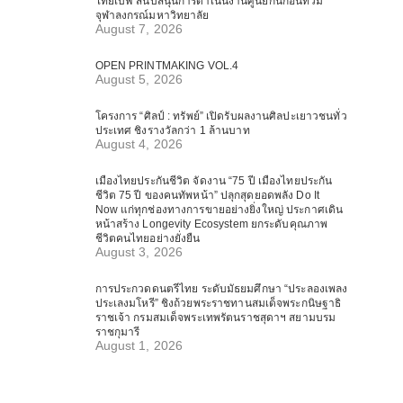
ไทยเบฟ สนับสนุนการดำเนินงานศูนย์กันก่อนท่วม
จุฬาลงกรณ์มหาวิทยาลัย
August 7, 2026
OPEN PRINTMAKING VOL.4
August 5, 2026
โครงการ “ศิลป์ : ทรัพย์” เปิดรับผลงานศิลปะเยาวชนทั่ว
ประเทศ ชิงรางวัลกว่า 1 ล้านบาท
August 4, 2026
เมืองไทยประกันชีวิต จัดงาน “75 ปี เมืองไทยประกัน
ชีวิต 75 ปี ของคนทัพหน้า” ปลุกสุดยอดพลัง Do It
Now แก่ทุกช่องทางการขายอย่างยิ่งใหญ่ ประกาศเดิน
หน้าสร้าง Longevity Ecosystem ยกระดับคุณภาพ
ชีวิตคนไทยอย่างยั่งยืน
August 3, 2026
การประกวดดนตรีไทย ระดับมัธยมศึกษา “ประลองเพลง
ประเลงมโหรี” ชิงถ้วยพระราชทานสมเด็จพระกนิษฐาธิ
ราชเจ้า กรมสมเด็จพระเทพรัตนราชสุดาฯ สยามบรม
ราชกุมารี
August 1, 2026