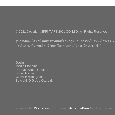
© 2021 Copyright SPIRIT ART 2011 CO.,LTD. All Rights Reserved.
รูปภาพและเนื้อหาทั้งหมด สงวนสิทธิ์ตามกฎหมาย การนำไปตีพิมพ์ อ้างอิง เผย
การยินยอมเป็นลายลักษณ์อักษร โดย บริษัท สปิริต อาร์ท 2011 จำกัด
_
Design
Media Planning
Produce Video Content
Social Media
Website Management
By Archi ID Group Co., Ltd.
Powered By:
WordPress
|
Theme:
MagazineBook
By OdieThemes