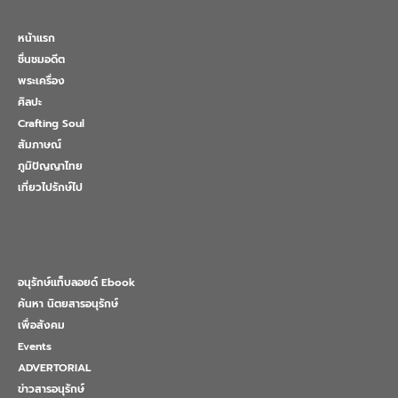
หน้าแรก
ชื่นชมอดีต
พระเครื่อง
ศิลปะ
Crafting Soul
สัมภาษณ์
ภูมิปัญญาไทย
เที่ยวไปรักษ์ไป
อนุรักษ์แท็บลอยด์ Ebook
ค้นหา นิตยสารอนุรักษ์
เพื่อสังคม
Events
ADVERTORIAL
ข่าวสารอนุรักษ์