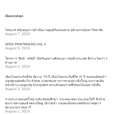
เรื่องราวล่าสุด
ไทยเบฟ สนับสนุนการดำเนินงานศูนย์กันก่อนท่วม จุฬาลงกรณ์มหาวิทยาลัย
August 7, 2026
OPEN PRINTMAKING VOL.4
August 5, 2026
โครงการ “ศิลป์ : ทรัพย์” เปิดรับผลงานศิลปะเยาวชนทั่วประเทศ ชิงรางวัลกว่า 1
ล้านบาท
August 4, 2026
เมืองไทยประกันชีวิต จัดงาน “75 ปี เมืองไทยประกันชีวิต 75 ปี ของคนทัพหน้า”
ปลุกสุดยอดพลัง Do It Now แก่ทุกช่องทางการขายอย่างยิ่งใหญ่ ประกาศเดิน
หน้าสร้าง Longevity Ecosystem ยกระดับคุณภาพชีวิตคนไทยอย่างยั่งยืน
August 3, 2026
การประกวดดนตรีไทย ระดับมัธยมศึกษา “ประลองเพลง ประเลงมโหรี” ชิงถ้วย
พระราชทานสมเด็จพระกนิษฐาธิราชเจ้า กรมสมเด็จพระเทพรัตนราชสุดาฯ
สยามบรมราชกุมารี
August 1, 2026