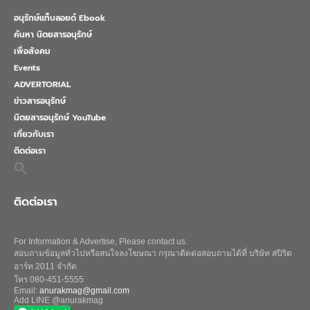
อนุรักษ์แท็บลอยด์ Ebook
ค้นหา นิตยสารอนุรักษ์
เพื่อสังคม
Events
ADVERTORIAL
ข่าวสารอนุรักษ์
นิตยสารอนุรักษ์ YouTube
เกี่ยวกับเรา
ติดต่อเรา
Search
for:
Search Button
ติดต่อเรา
For Information & Advertise, Please contact us.
สอบถามข้อมูลทั่วไปหรือสนใจลงโฆษณา กรุณาติดต่อสอบถามได้ที่ บริษัท สปิริต
อาร์ท 2011 จำกัด
โทร 080-451-5555
Email:
anurakmag@gmail.com
Add LINE @anurakmag