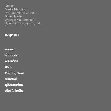
_
Design
Media Planning
Produce Video Content
Social Media
Website Management
By Archi ID Group Co., Ltd.
เมนูหลัก
หน้าแรก
ชื่นชมอดีต
พระเครื่อง
ศิลปะ
Crafting Soul
สัมภาษณ์
ภูมิปัญญาไทย
เที่ยวไปรักษ์ไป