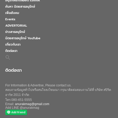
อนุรักษ์แท็บลอยด์ Ebook
ค้นหา นิตยสารอนุรักษ์
เพื่อสังคม
Events
ADVERTORIAL
ข่าวสารอนุรักษ์
นิตยสารอนุรักษ์ YouTube
เกี่ยวกับเรา
ติดต่อเรา
Search
for:
Search Button
ติดต่อเรา
For Information & Advertise, Please contact us.
สอบถามข้อมูลทั่วไปหรือสนใจลงโฆษณา กรุณาติดต่อสอบถามได้ที่ บริษัท สปิริต
อาร์ท 2011 จำกัด
โทร 080-451-5555
Email:
anurakmag@gmail.com
Add LINE @anurakmag