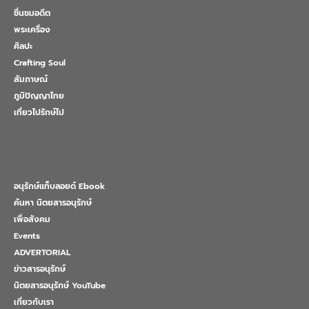
ชื่นชมอดีต
พระเครื่อง
ศิลปะ
Crafting Soul
สัมภาษณ์
ภูมิปัญญาไทย
เที่ยวไปรักษ์ไป
อนุรักษ์แท็บลอยด์ Ebook
ค้นหา นิตยสารอนุรักษ์
เพื่อสังคม
Events
ADVERTORIAL
ข่าวสารอนุรักษ์
นิตยสารอนุรักษ์ YouTube
เกี่ยวกับเรา