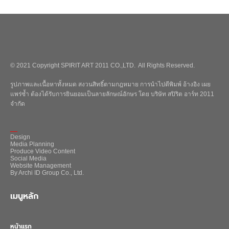
© 2021 Copyright SPIRIT ART 2011 CO.,LTD. All Rights Reserved.
รูปภาพและเนื้อหาทั้งหมด สงวนสิทธิ์ตามกฎหมาย การนำไปตีพิมพ์ อ้างอิง เผย
แพร่ซ้ำ ต้องได้รับการยินยอมเป็นลายลักษณ์อักษร โดย บริษัท สปิริต อาร์ท 2011
จำกัด
_
Design
Media Planning
Produce Video Content
Social Media
Website Management
By Archi ID Group Co., Ltd.
เมนูหลัก
หน้าแรก