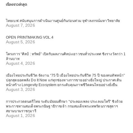
เรื่องราวล่าสุด
ไทยเบฟ สนับสนุนการดำเนินงานศูนย์กันก่อนท่วม จุฬาลงกรณ์มหาวิทยาลัย
August 7, 2026
OPEN PRINTMAKING VOL.4
August 5, 2026
โครงการ “ศิลป์ : ทรัพย์” เปิดรับผลงานศิลปะเยาวชนทั่วประเทศ ชิงรางวัลกว่า 1
ล้านบาท
August 4, 2026
เมืองไทยประกันชีวิต จัดงาน “75 ปี เมืองไทยประกันชีวิต 75 ปี ของคนทัพหน้า”
ปลุกสุดยอดพลัง Do It Now แก่ทุกช่องทางการขายอย่างยิ่งใหญ่ ประกาศเดิน
หน้าสร้าง Longevity Ecosystem ยกระดับคุณภาพชีวิตคนไทยอย่างยั่งยืน
August 3, 2026
การประกวดดนตรีไทย ระดับมัธยมศึกษา “ประลองเพลง ประเลงมโหรี” ชิงถ้วย
พระราชทานสมเด็จพระกนิษฐาธิราชเจ้า กรมสมเด็จพระเทพรัตนราชสุดาฯ
สยามบรมราชกุมารี
August 1, 2026