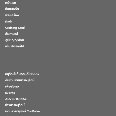
หน้าแรก
ชื่นชมอดีต
พระเครื่อง
ศิลปะ
Crafting Soul
สัมภาษณ์
ภูมิปัญญาไทย
เที่ยวไปรักษ์ไป
อนุรักษ์แท็บลอยด์ Ebook
ค้นหา นิตยสารอนุรักษ์
เพื่อสังคม
Events
ADVERTORIAL
ข่าวสารอนุรักษ์
นิตยสารอนุรักษ์ YouTube