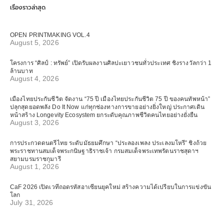
เรื่องราวล่าสุด
OPEN PRINTMAKING VOL.4
August 5, 2026
โครงการ “ศิลป์ : ทรัพย์” เปิดรับผลงานศิลปะเยาวชนทั่วประเทศ ชิงรางวัลกว่า 1
ล้านบาท
August 4, 2026
เมืองไทยประกันชีวิต จัดงาน “75 ปี เมืองไทยประกันชีวิต 75 ปี ของคนทัพหน้า”
ปลุกสุดยอดพลัง Do It Now แก่ทุกช่องทางการขายอย่างยิ่งใหญ่ ประกาศเดิน
หน้าสร้าง Longevity Ecosystem ยกระดับคุณภาพชีวิตคนไทยอย่างยั่งยืน
August 3, 2026
การประกวดดนตรีไทย ระดับมัธยมศึกษา “ประลองเพลง ประเลงมโหรี” ชิงถ้วย
พระราชทานสมเด็จพระกนิษฐาธิราชเจ้า กรมสมเด็จพระเทพรัตนราชสุดาฯ
สยามบรมราชกุมารี
August 1, 2026
CaF 2026 เปิดเวทีถอดรหัสอาเซียนยุคใหม่ สร้างความได้เปรียบในการแข่งขัน
โลก
July 31, 2026