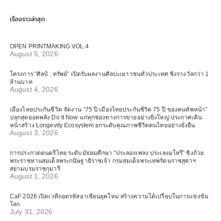
เรื่องราวล่าสุด
OPEN PRINTMAKING VOL.4
August 5, 2026
โครงการ “ศิลป์ : ทรัพย์” เปิดรับผลงานศิลปะเยาวชนทั่วประเทศ ชิงรางวัลกว่า 1
ล้านบาท
August 4, 2026
เมืองไทยประกันชีวิต จัดงาน “75 ปี เมืองไทยประกันชีวิต 75 ปี ของคนทัพหน้า”
ปลุกสุดยอดพลัง Do It Now แก่ทุกช่องทางการขายอย่างยิ่งใหญ่ ประกาศเดิน
หน้าสร้าง Longevity Ecosystem ยกระดับคุณภาพชีวิตคนไทยอย่างยั่งยืน
August 3, 2026
การประกวดดนตรีไทย ระดับมัธยมศึกษา “ประลองเพลง ประเลงมโหรี” ชิงถ้วย
พระราชทานสมเด็จพระกนิษฐาธิราชเจ้า กรมสมเด็จพระเทพรัตนราชสุดาฯ
สยามบรมราชกุมารี
August 1, 2026
CaF 2026 เปิดเวทีถอดรหัสอาเซียนยุคใหม่ สร้างความได้เปรียบในการแข่งขัน
โลก
July 31, 2026