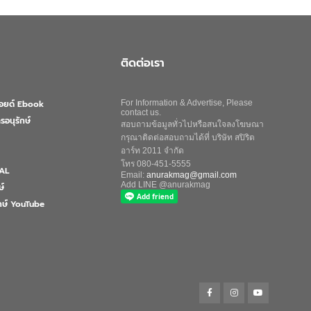
ติดต่อเรา
ลอยด์ Ebook
For Information & Advertise, Please
contact us.
รอนุรักษ์
สอบถามข้อมูลทั่วไปหรือสนใจลงโฆษณา
กรุณาติดต่อสอบถามได้ที่ บริษัท สปิริต
อาร์ท 2011 จำกัด
โทร 080-451-5555
AL
Email:
anurakmag@gmail.com
Add LINE @anurakmag
ษ์
ักษ์ YouTube
Search
for:
Search Button