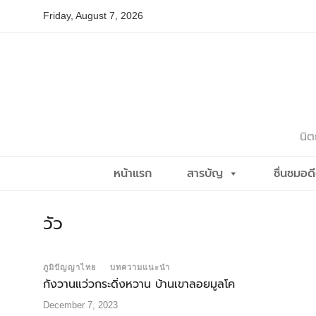
Skip
Friday, August 7, 2026
to
content
นิต
หน้าแรก
สารบัญ
ชื่นชมอด
วัว
ภูมิปัญญาไทย
บทความแนะนำ
กังวานแว่วกระดิ่งหวาน บ้านเขาลอยมูลโค
December 7, 2023