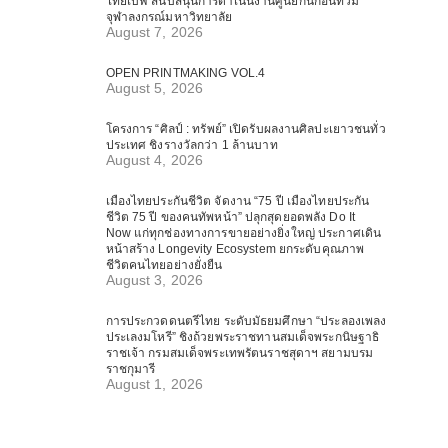
ไทยเบฟ สนับสนุนการดำเนินงานศูนย์กันก่อนท่วม
จุฬาลงกรณ์มหาวิทยาลัย
August 7, 2026
OPEN PRINTMAKING VOL.4
August 5, 2026
โครงการ “ศิลป์ : ทรัพย์” เปิดรับผลงานศิลปะเยาวชนทั่ว
ประเทศ ชิงรางวัลกว่า 1 ล้านบาท
August 4, 2026
เมืองไทยประกันชีวิต จัดงาน “75 ปี เมืองไทยประกัน
ชีวิต 75 ปี ของคนทัพหน้า” ปลุกสุดยอดพลัง Do It
Now แก่ทุกช่องทางการขายอย่างยิ่งใหญ่ ประกาศเดิน
หน้าสร้าง Longevity Ecosystem ยกระดับคุณภาพ
ชีวิตคนไทยอย่างยั่งยืน
August 3, 2026
การประกวดดนตรีไทย ระดับมัธยมศึกษา “ประลองเพลง
ประเลงมโหรี” ชิงถ้วยพระราชทานสมเด็จพระกนิษฐาธิ
ราชเจ้า กรมสมเด็จพระเทพรัตนราชสุดาฯ สยามบรม
ราชกุมารี
August 1, 2026