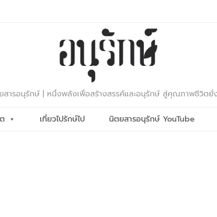
ยสารอนุรักษ์ | หนึ่งพลังเพื่อสร้างสรรค์และอนุรักษ์ สู่คุณภาพชีวิตยั่
ีต
เที่ยวไปรักษ์ไป
นิตยสารอนุรักษ์ YouTube