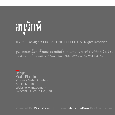
© 2021 Copyright SPIRIT ART 2011 CO.,LTD. All Rights Reserved.
รูปภาพและเนื้อหาทั้งหมด สงวนสิทธิ์ตามกฎหมาย การนำไปตีพิมพ์ อ้างอิง เผย
การยินยอมเป็นลายลักษณ์อักษร โดย บริษัท สปิริต อาร์ท 2011 จำกัด
_
Design
Media Planning
Produce Video Content
Social Media
Website Management
By Archi ID Group Co., Ltd.
Powered By:
WordPress
|
Theme:
MagazineBook
By OdieThemes