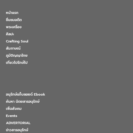
หน้าแรก
ชื่นชมอดีต
พระเครื่อง
ศิลปะ
Crafting Soul
สัมภาษณ์
ภูมิปัญญาไทย
เที่ยวไปรักษ์ไป
อนุรักษ์แท็บลอยด์ Ebook
ค้นหา นิตยสารอนุรักษ์
เพื่อสังคม
Events
ADVERTORIAL
ข่าวสารอนุรักษ์