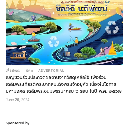
เพื่อสังคม
ปตท
ADVERTORIAL
เชิญชวนร่วมประกวดผลงานจากวัสดุเหลือใช้ เพื่อร่วม
เฉลิมพระเกียรติพระบาทสมเด็จพระเจ้าอยู่หัว เนื่องในโอกาส
มหามงคล เฉลิมพระชนมพรรษาครบ ๖ รอบ ในปี พ.ศ. ๒๕๖๗
June 26, 2024
Sponsored by