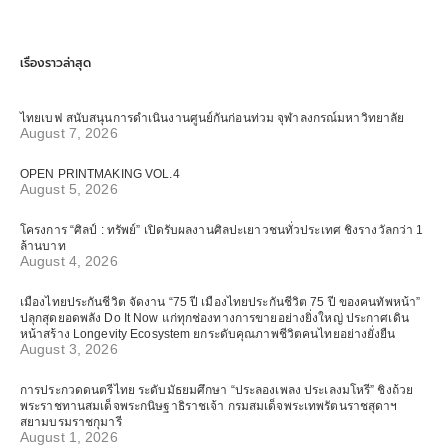
เรื่องราวล่าสุด
ไทยเบฟ สนับสนุนการดำเนินงานศูนย์กันก่อนท่วม จุฬาลงกรณ์มหาวิทยาลัย
August 7, 2026
OPEN PRINTMAKING VOL.4
August 5, 2026
โครงการ “ศิลป์ : ทรัพย์” เปิดรับผลงานศิลปะเยาวชนทั่วประเทศ ชิงรางวัลกว่า 1
ล้านบาท
August 4, 2026
เมืองไทยประกันชีวิต จัดงาน “75 ปี เมืองไทยประกันชีวิต 75 ปี ของคนทัพหน้า”
ปลุกสุดยอดพลัง Do It Now แก่ทุกช่องทางการขายอย่างยิ่งใหญ่ ประกาศเดิน
หน้าสร้าง Longevity Ecosystem ยกระดับคุณภาพชีวิตคนไทยอย่างยั่งยืน
August 3, 2026
การประกวดดนตรีไทย ระดับมัธยมศึกษา “ประลองเพลง ประเลงมโหรี” ชิงถ้วย
พระราชทานสมเด็จพระกนิษฐาธิราชเจ้า กรมสมเด็จพระเทพรัตนราชสุดาฯ
สยามบรมราชกุมารี
August 1, 2026