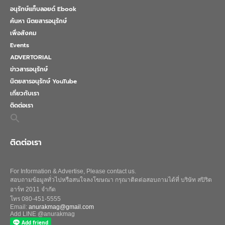
อนุรักษ์แท็บลอยด์ Ebook
ค้นหา นิตยสารอนุรักษ์
เพื่อสังคม
Events
ADVERTORIAL
ข่าวสารอนุรักษ์
นิตยสารอนุรักษ์ YouTube
เกี่ยวกับเรา
ติดต่อเรา
Search
for:
Search Button
ติดต่อเรา
For Information & Advertise, Please contact us.
สอบถามข้อมูลทั่วไปหรือสนใจลงโฆษณา กรุณาติดต่อสอบถามได้ที่ บริษัท สปิริต
อาร์ท 2011 จำกัด
โทร 080-451-5555
Email:
anurakmag@gmail.com
Add LINE @anurakmag