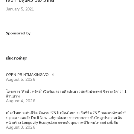
เส้นทางสู่แคว วีโจ้ วากีส
January 5, 2021
Sponsored by
เรื่องราวล่าสุด
OPEN PRINTMAKING VOL.4
August 5, 2026
โครงการ “ศิลป์ : ทรัพย์” เปิดรับผลงานศิลปะเยาวชนทั่วประเทศ ชิงรางวัลกว่า 1
ล้านบาท
August 4, 2026
เมืองไทยประกันชีวิต จัดงาน “75 ปี เมืองไทยประกันชีวิต 75 ปี ของคนทัพหน้า”
ปลุกสุดยอดพลัง Do It Now แก่ทุกช่องทางการขายอย่างยิ่งใหญ่ ประกาศเดิน
หน้าสร้าง Longevity Ecosystem ยกระดับคุณภาพชีวิตคนไทยอย่างยั่งยืน
August 3, 2026