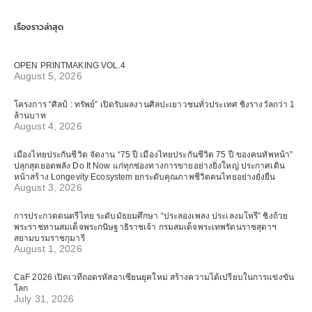
เรื่องราวล่าสุด
OPEN PRINTMAKING VOL.4
August 5, 2026
โครงการ “ศิลป์ : ทรัพย์” เปิดรับผลงานศิลปะเยาวชนทั่วประเทศ ชิงรางวัลกว่า 1
ล้านบาท
August 4, 2026
เมืองไทยประกันชีวิต จัดงาน “75 ปี เมืองไทยประกันชีวิต 75 ปี ของคนทัพหน้า”
ปลุกสุดยอดพลัง Do It Now แก่ทุกช่องทางการขายอย่างยิ่งใหญ่ ประกาศเดิน
หน้าสร้าง Longevity Ecosystem ยกระดับคุณภาพชีวิตคนไทยอย่างยั่งยืน
August 3, 2026
การประกวดดนตรีไทย ระดับมัธยมศึกษา “ประลองเพลง ประเลงมโหรี” ชิงถ้วย
พระราชทานสมเด็จพระกนิษฐาธิราชเจ้า กรมสมเด็จพระเทพรัตนราชสุดาฯ
สยามบรมราชกุมารี
August 1, 2026
CaF 2026 เปิดเวทีถอดรหัสอาเซียนยุคใหม่ สร้างความได้เปรียบในการแข่งขัน
โลก
July 31, 2026