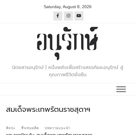
Skip
Saturday, August 8, 2026
to
content
นิตยสารอนุรักษ์ | หนึ่งพลังเพื่อสร้างสรรค์และอนุรักษ์ สู่
คุณภาพชีวิตยั่งยืน
สมเด็จพระเทพรัตนราชสุดาฯ
ศิลปะ
ชื่นชมอดีต
บทความแนะนำ