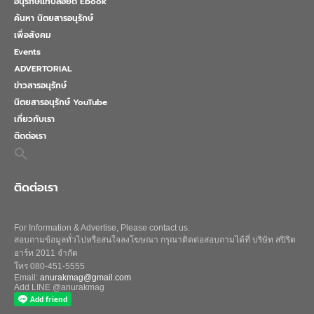
อนุรักษ์แท็บลอยด์ Ebook
ค้นหา นิตยสารอนุรักษ์
เพื่อสังคม
Events
ADVERTORIAL
ข่าวสารอนุรักษ์
นิตยสารอนุรักษ์ YouTube
เกี่ยวกับเรา
ติดต่อเรา
Search
for:
Search Button
ติดต่อเรา
For Information & Advertise, Please contact us.
สอบถามข้อมูลทั่วไปหรือสนใจลงโฆษณา กรุณาติดต่อสอบถามได้ที่ บริษัท สปิริต
อาร์ท 2011 จำกัด
โทร 080-451-5555
Email:
anurakmag@gmail.com
Add LINE @anurakmag