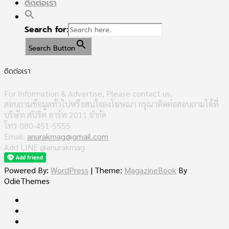
ติดต่อเรา
Search for:
Search Button
ติดต่อเรา
For Information & Advertise, Please contact us.
สอบถามข้อมูลทั่วไปหรือสนใจลงโฆษณา กรุณาติดต่อสอบถามได้ที่
บริษัท สปิริต อาร์ท 2011 จำกัด
โทร 080-451-5555
Email:
anurakmag@gmail.com
Add LINE @anurakmag
Powered By:
WordPress
|
Theme:
MagazineBook
By
OdieThemes