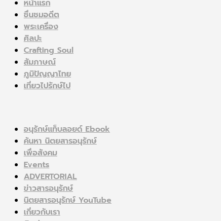
หน้าแรก
ชื่นชมอดีต
พระเครื่อง
ศิลปะ
Crafting Soul
สัมภาษณ์
ภูมิปัญญาไทย
เที่ยวไปรักษ์ไป
อนุรักษ์แท็บลอยด์ Ebook
ค้นหา นิตยสารอนุรักษ์
เพื่อสังคม
Events
ADVERTORIAL
ข่าวสารอนุรักษ์
นิตยสารอนุรักษ์ YouTube
เกี่ยวกับเรา