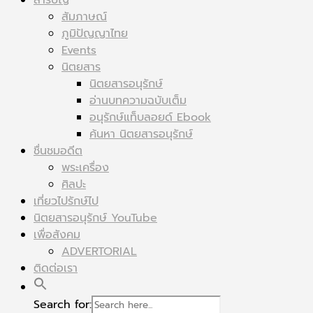
สารบัญ
สัมภาษณ์
ภูมิปัญญาไทย
Events
นิตยสาร
นิตยสารอนุรักษ์
อ่านบทความฉบับเต็ม
อนุรักษ์แท็บลอยด์ Ebook
ค้นหา นิตยสารอนุรักษ์
ชื่นชมอดีต
พระเครื่อง
ศิลปะ
เที่ยวไปรักษ์ไป
นิตยสารอนุรักษ์ YouTube
เพื่อสังคม
ADVERTORIAL
ติดต่อเรา
Search for: