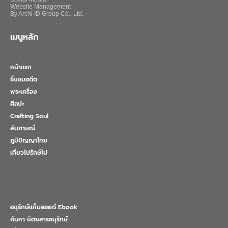
Website Management
By Archi ID Group Co., Ltd.
เมนูหลัก
หน้าแรก
ชื่นชมอดีต
พระเครื่อง
ศิลปะ
Crafting Soul
สัมภาษณ์
ภูมิปัญญาไทย
เที่ยวไปรักษ์ไป
อนุรักษ์แท็บลอยด์ Ebook
ค้นหา นิตยสารอนุรักษ์