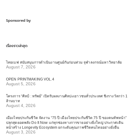
Sponsored by
เรื่องราวล่าสุด
ไทยเบฟ สนับสนุนการดำเนินงานศูนย์กันก่อนท่วม จุฬาลงกรณ์มหาวิทยาลัย
August 7, 2026
OPEN PRINTMAKING VOL.4
August 5, 2026
โครงการ “ศิลป์ : ทรัพย์” เปิดรับผลงานศิลปะเยาวชนทั่วประเทศ ชิงรางวัลกว่า 1
ล้านบาท
August 4, 2026
เมืองไทยประกันชีวิต จัดงาน “75 ปี เมืองไทยประกันชีวิต 75 ปี ของคนทัพหน้า”
ปลุกสุดยอดพลัง Do It Now แก่ทุกช่องทางการขายอย่างยิ่งใหญ่ ประกาศเดิน
หน้าสร้าง Longevity Ecosystem ยกระดับคุณภาพชีวิตคนไทยอย่างยั่งยืน
August 3, 2026