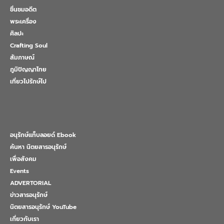
ชื่นชมอดีต
พระเครื่อง
ศิลปะ
Crafting Soul
สัมภาษณ์
ภูมิปัญญาไทย
เที่ยวไปรักษ์ไป
อนุรักษ์แท็บลอยด์ Ebook
ค้นหา นิตยสารอนุรักษ์
เพื่อสังคม
Events
ADVERTORIAL
ข่าวสารอนุรักษ์
นิตยสารอนุรักษ์ YouTube
เกี่ยวกับเรา