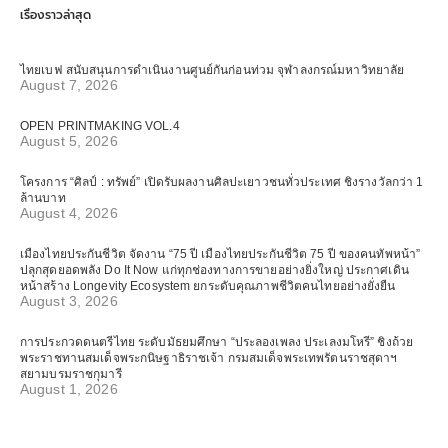
เรื่องราวล่าสุด
ไทยเบฟ สนับสนุนการดำเนินงานศูนย์กันก่อนท่วม จุฬาลงกรณ์มหาวิทยาลัย
August 7, 2026
OPEN PRINTMAKING VOL.4
August 5, 2026
โครงการ “ศิลป์ : ทรัพย์” เปิดรับผลงานศิลปะเยาวชนทั่วประเทศ ชิงรางวัลกว่า 1
ล้านบาท
August 4, 2026
เมืองไทยประกันชีวิต จัดงาน “75 ปี เมืองไทยประกันชีวิต 75 ปี ของคนทัพหน้า”
ปลุกสุดยอดพลัง Do It Now แก่ทุกช่องทางการขายอย่างยิ่งใหญ่ ประกาศเดิน
หน้าสร้าง Longevity Ecosystem ยกระดับคุณภาพชีวิตคนไทยอย่างยั่งยืน
August 3, 2026
การประกวดดนตรีไทย ระดับมัธยมศึกษา “ประลองเพลง ประเลงมโหรี” ชิงถ้วย
พระราชทานสมเด็จพระกนิษฐาธิราชเจ้า กรมสมเด็จพระเทพรัตนราชสุดาฯ
สยามบรมราชกุมารี
August 1, 2026