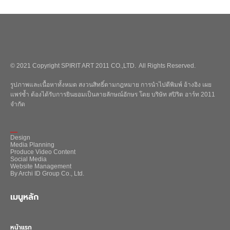
© 2021 Copyright SPIRIT ART 2011 CO.,LTD. All Rights Reserved.
รูปภาพและเนื้อหาทั้งหมด สงวนสิทธิ์ตามกฎหมาย การนำไปตีพิมพ์ อ้างอิง เผย
แพร่ซ้ำ ต้องได้รับการยินยอมเป็นลายลักษณ์อักษร โดย บริษัท สปิริต อาร์ท 2011
จำกัด
_
Design
Media Planning
Produce Video Content
Social Media
Website Management
By Archi ID Group Co., Ltd.
เมนูหลัก
หน้าแรก