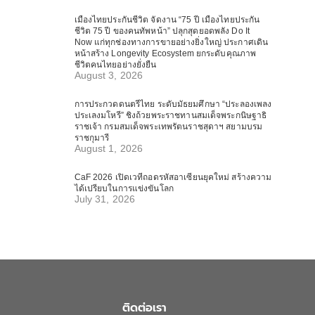
เมืองไทยประกันชีวิต จัดงาน “75 ปี เมืองไทยประกัน
ชีวิต 75 ปี ของคนทัพหน้า” ปลุกสุดยอดพลัง Do It
Now แก่ทุกช่องทางการขายอย่างยิ่งใหญ่ ประกาศเดิน
หน้าสร้าง Longevity Ecosystem ยกระดับคุณภาพ
ชีวิตคนไทยอย่างยั่งยืน
August 3, 2026
การประกวดดนตรีไทย ระดับมัธยมศึกษา “ประลองเพลง
ประเลงมโหรี” ชิงถ้วยพระราชทานสมเด็จพระกนิษฐาธิ
ราชเจ้า กรมสมเด็จพระเทพรัตนราชสุดาฯ สยามบรม
ราชกุมารี
August 1, 2026
CaF 2026 เปิดเวทีถอดรหัสอาเซียนยุคใหม่ สร้างความ
ได้เปรียบในการแข่งขันโลก
July 31, 2026
ติดต่อเรา