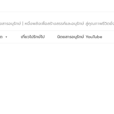
ยสารอนุรักษ์ | หนึ่งพลังเพื่อสร้างสรรค์และอนุรักษ์ สู่คุณภาพชีวิตยั่
ีต
เที่ยวไปรักษ์ไป
นิตยสารอนุรักษ์ YouTube
.รัฐ