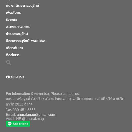
ค้นหา นิตยสารอนุรักษ์
เพื่อสังคม
Events
ADVERTORIAL
ข่าวสารอนุรักษ์
นิตยสารอนุรักษ์ YouTube
เกี่ยวกับเรา
ติดต่อเรา
Search
for:
Search Button
ติดต่อเรา
For Information & Advertise, Please contact us.
สอบถามข้อมูลทั่วไปหรือสนใจลงโฆษณา กรุณาติดต่อสอบถามได้ที่ บริษัท สปิริต
อาร์ท 2011 จำกัด
โทร 080-451-5555
Email:
anurakmag@gmail.com
Add LINE @anurakmag