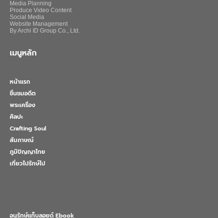
Media Planning
Produce Video Content
Social Media
Website Management
By Archi ID Group Co., Ltd.
เมนูหลัก
หน้าแรก
ชื่นชมอดีต
พระเครื่อง
ศิลปะ
Crafting Soul
สัมภาษณ์
ภูมิปัญญาไทย
เที่ยวไปรักษ์ไป
อนุรักษ์แท็บลอยด์ Ebook