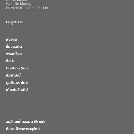
Website Management
By Archi ID Group Co., Ltd.
เมนูหลัก
หน้าแรก
ชื่นชมอดีต
พระเครื่อง
ศิลปะ
Crafting Soul
สัมภาษณ์
ภูมิปัญญาไทย
เที่ยวไปรักษ์ไป
อนุรักษ์แท็บลอยด์ Ebook
ค้นหา นิตยสารอนุรักษ์