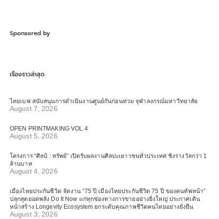
Sponsored by
เรื่องราวล่าสุด
ไทยเบฟ สนับสนุนการดำเนินงานศูนย์กันก่อนท่วม จุฬาลงกรณ์มหาวิทยาลัย
August 7, 2026
OPEN PRINTMAKING VOL.4
August 5, 2026
โครงการ “ศิลป์ : ทรัพย์” เปิดรับผลงานศิลปะเยาวชนทั่วประเทศ ชิงรางวัลกว่า 1
ล้านบาท
August 4, 2026
เมืองไทยประกันชีวิต จัดงาน “75 ปี เมืองไทยประกันชีวิต 75 ปี ของคนทัพหน้า”
ปลุกสุดยอดพลัง Do It Now แก่ทุกช่องทางการขายอย่างยิ่งใหญ่ ประกาศเดิน
หน้าสร้าง Longevity Ecosystem ยกระดับคุณภาพชีวิตคนไทยอย่างยั่งยืน
August 3, 2026