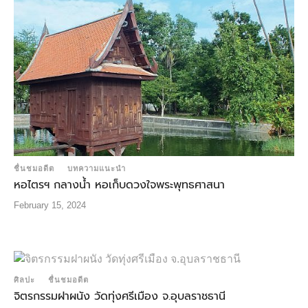
ชื่นชมอดีต
บทความแนะนำ
หอไตรฯ กลางน้ํา หอเก็บดวงใจพระพุทธศาสนา
February 15, 2024
ศิลปะ
ชื่นชมอดีต
จิตรกรรมฝาผนัง วัดทุ่งศรีเมือง จ.อุบลราชธานี