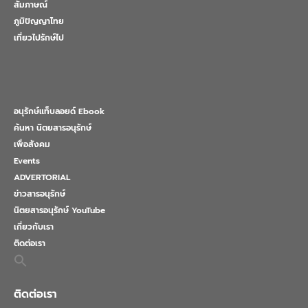
สัมภาษณ์
ภูมิปัญญาไทย
เที่ยวไปรักษ์ไป
อนุรักษ์แท็บลอยด์ Ebook
ค้นหา นิตยสารอนุรักษ์
เพื่อสังคม
Events
ADVERTORIAL
ข่าวสารอนุรักษ์
นิตยสารอนุรักษ์ YouTube
เกี่ยวกับเรา
ติดต่อเรา
Search
for:
Search Button
ติดต่อเรา