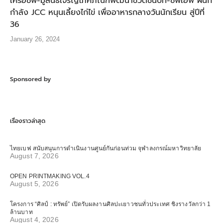
เครือซีพี-มูลนิธิเจริญโภคภัณฑ์พัฒนาชีวิตชนบท-ซีพีเอฟ ผนึก
กำลัง JCC หนุนเลี้ยงไก่ไข่ เพื่ออาหารกลางวันนักเรียน สู่ปีที่
36
January 26, 2024
Sponsored by
เรื่องราวล่าสุด
ไทยเบฟ สนับสนุนการดำเนินงานศูนย์กันก่อนท่วม จุฬาลงกรณ์มหาวิทยาลัย
August 7, 2026
OPEN PRINTMAKING VOL.4
August 5, 2026
โครงการ “ศิลป์ : ทรัพย์” เปิดรับผลงานศิลปะเยาวชนทั่วประเทศ ชิงรางวัลกว่า 1
ล้านบาท
August 4, 2026