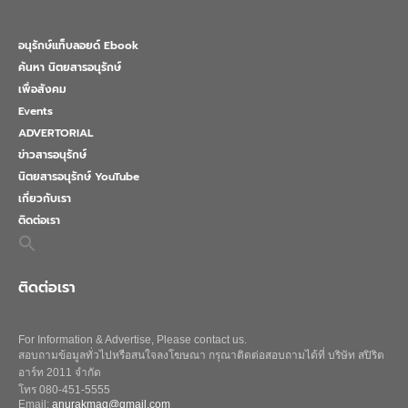
อนุรักษ์แท็บลอยด์ Ebook
ค้นหา นิตยสารอนุรักษ์
เพื่อสังคม
Events
ADVERTORIAL
ข่าวสารอนุรักษ์
นิตยสารอนุรักษ์ YouTube
เกี่ยวกับเรา
ติดต่อเรา
Search
for:
Search Button
ติดต่อเรา
For Information & Advertise, Please contact us.
สอบถามข้อมูลทั่วไปหรือสนใจลงโฆษณา กรุณาติดต่อสอบถามได้ที่ บริษัท สปิริต
อาร์ท 2011 จำกัด
โทร 080-451-5555
Email:
anurakmag@gmail.com