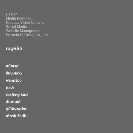
_
Design
Media Planning
Produce Video Content
Social Media
Website Management
By Archi ID Group Co., Ltd.
เมนูหลัก
หน้าแรก
ชื่นชมอดีต
พระเครื่อง
ศิลปะ
Crafting Soul
สัมภาษณ์
ภูมิปัญญาไทย
เที่ยวไปรักษ์ไป