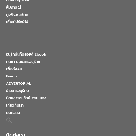
Crafting Soul
สัมภาษณ์
ภูมิปัญญาไทย
เที่ยวไปรักษ์ไป
อนุรักษ์แท็บลอยด์ Ebook
ค้นหา นิตยสารอนุรักษ์
เพื่อสังคม
Events
ADVERTORIAL
ข่าวสารอนุรักษ์
นิตยสารอนุรักษ์ YouTube
เกี่ยวกับเรา
ติดต่อเรา
Search
for:
Search Button
ติดต่อเรา