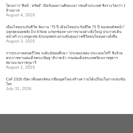
โครงการ “ศิลป์ : ทรัพย์” เปิดรับผลงานศิลปะเยาวชนทั่วประเทศ ชิงรางวัลกว่า 1
ล้านบาท
August 4, 2026
เมืองไทยประกันชีวิต จัดงาน “75 ปี เมืองไทยประกันชีวิต 75 ปี ของคนทัพหน้า”
ปลุกสุดยอดพลัง Do It Now แก่ทุกช่องทางการขายอย่างยิ่งใหญ่ ประกาศเดิน
หน้าสร้าง Longevity Ecosystem ยกระดับคุณภาพชีวิตคนไทยอย่างยั่งยืน
August 3, 2026
การประกวดดนตรีไทย ระดับมัธยมศึกษา “ประลองเพลง ประเลงมโหรี” ชิงถ้วย
พระราชทานสมเด็จพระกนิษฐาธิราชเจ้า กรมสมเด็จพระเทพรัตนราชสุดาฯ
สยามบรมราชกุมารี
August 1, 2026
CaF 2026 เปิดเวทีถอดรหัสอาเซียนยุคใหม่ สร้างความได้เปรียบในการแข่งขัน
โลก
July 31, 2026