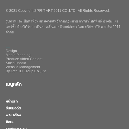
© 2021 Copyright SPIRIT ART 2011 CO.,LTD. All Rights Reserved.
รูปภาพและเนื้อหาทั้งหมด สงวนสิทธิ์ตามกฎหมาย การนำไปตีพิมพ์ อ้างอิง เผย
แพร่ซ้ำ ต้องได้รับการยินยอมเป็นลายลักษณ์อักษร โดย บริษัท สปิริต อาร์ท 2011
จำกัด
_
Design
Media Planning
Produce Video Content
Social Media
Website Management
By Archi ID Group Co., Ltd.
เมนูหลัก
หน้าแรก
ชื่นชมอดีต
พระเครื่อง
ศิลปะ