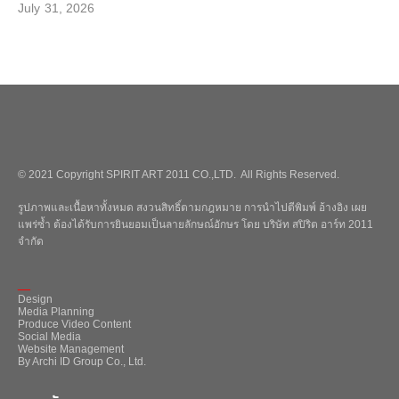
July 31, 2026
© 2021 Copyright SPIRIT ART 2011 CO.,LTD. All Rights Reserved.
รูปภาพและเนื้อหาทั้งหมด สงวนสิทธิ์ตามกฎหมาย การนำไปตีพิมพ์ อ้างอิง เผย
แพร่ซ้ำ ต้องได้รับการยินยอมเป็นลายลักษณ์อักษร โดย บริษัท สปิริต อาร์ท 2011
จำกัด
_
Design
Media Planning
Produce Video Content
Social Media
Website Management
By Archi ID Group Co., Ltd.