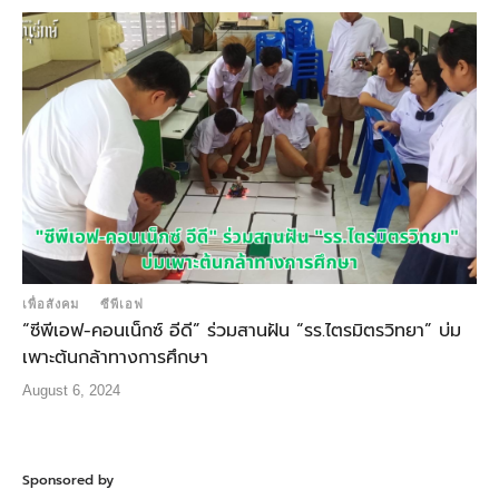
เพื่อสังคม
ซีพีเอฟ
“ซีพีเอฟ-คอนเน็กซ์ อีดี” ร่วมสานฝัน “รร.ไตรมิตรวิทยา” บ่ม
เพาะต้นกล้าทางการศึกษา
August 6, 2024
Sponsored by