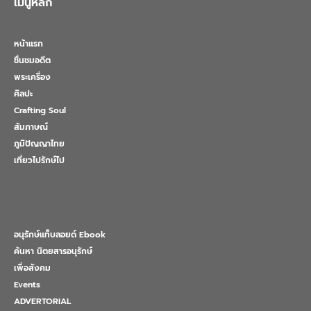
เมนูหลัก
หน้าแรก
ชื่นชมอดีต
พระเครื่อง
ศิลปะ
Crafting Soul
สัมภาษณ์
ภูมิปัญญาไทย
เที่ยวไปรักษ์ไป
อนุรักษ์แท็บลอยด์ Ebook
ค้นหา นิตยสารอนุรักษ์
เพื่อสังคม
Events
ADVERTORIAL