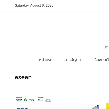
Skip
Saturday, August 8, 2026
to
content
นิต
หน้าแรก
สารบัญ
ชื่นชมอด
asean