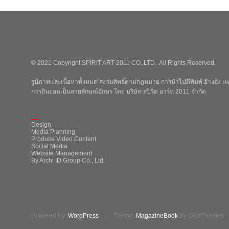
© 2021 Copyright SPIRIT ART 2011 CO.,LTD. All Rights Reserved.
รูปภาพและเนื้อหาทั้งหมด สงวนสิทธิ์ตามกฎหมาย การนำไปตีพิมพ์ อ้างอิง เผย
การยินยอมเป็นลายลักษณ์อักษร โดย บริษัท สปิริต อาร์ท 2011 จำกัด
_
Design
Media Planning
Produce Video Content
Social Media
Website Management
By Archi ID Group Co., Ltd.
Powered By:
WordPress
|
Theme:
MagazineBook
By OdieThemes