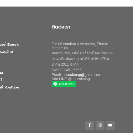
ติดต่อเรา
ลอยด์ Ebook
For Information & Advertise, Please
contact us.
รอนุรักษ์
สอบถามข้อมูลทั่วไปหรือสนใจลงโฆษณา
กรุณาติดต่อสอบถามได้ที่ บริษัท สปิริต
อาร์ท 2011 จำกัด
โทร 080-451-5555
AL
Email:
anurakmag@gmail.com
Add LINE @anurakmag
ษ์
ักษ์ YouTube
Search
for:
Search Button