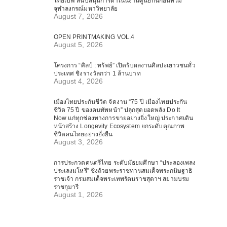
ไทยเบฟ สนับสนุนการดำเนินงานศูนย์กันก่อนท่วม
จุฬาลงกรณ์มหาวิทยาลัย
August 7, 2026
OPEN PRINTMAKING VOL.4
August 5, 2026
โครงการ “ศิลป์ : ทรัพย์” เปิดรับผลงานศิลปะเยาวชนทั่ว
ประเทศ ชิงรางวัลกว่า 1 ล้านบาท
August 4, 2026
เมืองไทยประกันชีวิต จัดงาน “75 ปี เมืองไทยประกัน
ชีวิต 75 ปี ของคนทัพหน้า” ปลุกสุดยอดพลัง Do It
Now แก่ทุกช่องทางการขายอย่างยิ่งใหญ่ ประกาศเดิน
หน้าสร้าง Longevity Ecosystem ยกระดับคุณภาพ
ชีวิตคนไทยอย่างยั่งยืน
August 3, 2026
การประกวดดนตรีไทย ระดับมัธยมศึกษา “ประลองเพลง
ประเลงมโหรี” ชิงถ้วยพระราชทานสมเด็จพระกนิษฐาธิ
ราชเจ้า กรมสมเด็จพระเทพรัตนราชสุดาฯ สยามบรม
ราชกุมารี
August 1, 2026