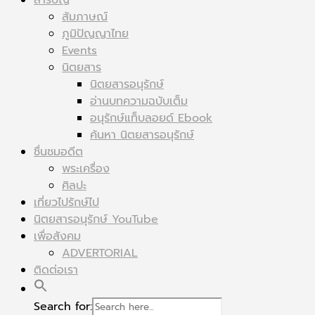
สารบัญ
สัมภาษณ์
ภูมิปัญญาไทย
Events
นิตยสาร
นิตยสารอนุรักษ์
อ่านบทความฉบับเต็ม
อนุรักษ์แท็บลอยด์ Ebook
ค้นหา นิตยสารอนุรักษ์
ชื่นชมอดีต
พระเครื่อง
ศิลปะ
เที่ยวไปรักษ์ไป
นิตยสารอนุรักษ์ YouTube
เพื่อสังคม
ADVERTORIAL
ติดต่อเรา
Search for: