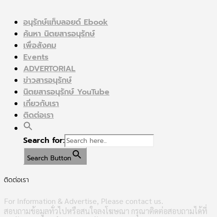
อนุรักษ์แท็บลอยด์ Ebook
ค้นหา นิตยสารอนุรักษ์
เพื่อสังคม
Events
ADVERTORIAL
ข่าวสารอนุรักษ์
นิตยสารอนุรักษ์ YouTube
เกี่ยวกับเรา
ติดต่อเรา
Search for:
Search Button
ติดต่อเรา
For Information & Advertise, Please contact us.
สอบถามข้อมูลทั่วไปหรือสนใจลงโฆษณา กรุณาติดต่อสอบถามได้ที่