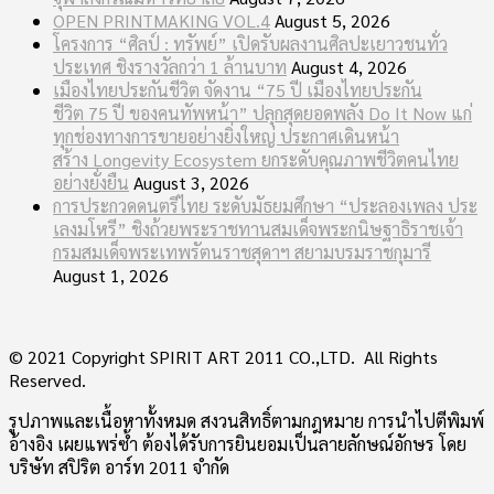
OPEN PRINTMAKING VOL.4
August 5, 2026
โครงการ “ศิลป์ : ทรัพย์” เปิดรับผลงานศิลปะเยาวชนทั่ว
ประเทศ ชิงรางวัลกว่า 1 ล้านบาท
August 4, 2026
เมืองไทยประกันชีวิต จัดงาน “75 ปี เมืองไทยประกัน
ชีวิต 75 ปี ของคนทัพหน้า” ปลุกสุดยอดพลัง Do It Now แก่
ทุกช่องทางการขายอย่างยิ่งใหญ่ ประกาศเดินหน้า
สร้าง Longevity Ecosystem ยกระดับคุณภาพชีวิตคนไทย
อย่างยั่งยืน
August 3, 2026
การประกวดดนตรีไทย ระดับมัธยมศึกษา “ประลองเพลง ประ
เลงมโหรี” ชิงถ้วยพระราชทานสมเด็จพระกนิษฐาธิราชเจ้า
กรมสมเด็จพระเทพรัตนราชสุดาฯ สยามบรมราชกุมารี
August 1, 2026
© 2021 Copyright SPIRIT ART 2011 CO.,LTD. All Rights
Reserved.
รูปภาพและเนื้อหาทั้งหมด สงวนสิทธิ์ตามกฎหมาย การนำไปตีพิมพ์
อ้างอิง เผยแพร่ซ้ำ ต้องได้รับการยินยอมเป็นลายลักษณ์อักษร โดย
บริษัท สปิริต อาร์ท 2011 จำกัด