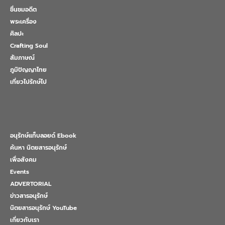
ชื่นชมอดีต
พระเครื่อง
ศิลปะ
Crafting Soul
สัมภาษณ์
ภูมิปัญญาไทย
เที่ยวไปรักษ์ไป
อนุรักษ์แท็บลอยด์ Ebook
ค้นหา นิตยสารอนุรักษ์
เพื่อสังคม
Events
ADVERTORIAL
ข่าวสารอนุรักษ์
นิตยสารอนุรักษ์ YouTube
เกี่ยวกับเรา