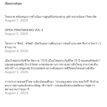
เรื่องราวล่าสุด
ไทยเบฟ สนับสนุนการดำเนินงานศูนย์กันก่อนท่วม จุฬาลงกรณ์มหาวิทยาลัย
August 7, 2026
OPEN PRINTMAKING VOL.4
August 5, 2026
โครงการ “ศิลป์ : ทรัพย์” เปิดรับผลงานศิลปะเยาวชนทั่วประเทศ ชิงรางวัลกว่า 1
ล้านบาท
August 4, 2026
เมืองไทยประกันชีวิต จัดงาน “75 ปี เมืองไทยประกันชีวิต 75 ปี ของคนทัพหน้า”
ปลุกสุดยอดพลัง Do It Now แก่ทุกช่องทางการขายอย่างยิ่งใหญ่ ประกาศเดิน
หน้าสร้าง Longevity Ecosystem ยกระดับคุณภาพชีวิตคนไทยอย่างยั่งยืน
August 3, 2026
การประกวดดนตรีไทย ระดับมัธยมศึกษา “ประลองเพลง ประเลงมโหรี” ชิงถ้วย
พระราชทานสมเด็จพระกนิษฐาธิราชเจ้า กรมสมเด็จพระเทพรัตนราชสุดาฯ
สยามบรมราชกุมารี
August 1, 2026