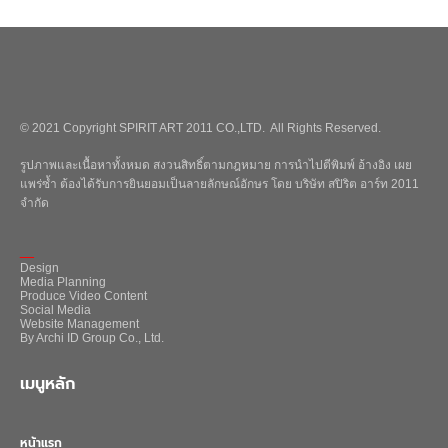
© 2021 Copyright SPIRIT ART 2011 CO.,LTD. All Rights Reserved.
รูปภาพและเนื้อหาทั้งหมด สงวนสิทธิ์ตามกฎหมาย การนำไปตีพิมพ์ อ้างอิง เผย
แพร่ซ้ำ ต้องได้รับการยินยอมเป็นลายลักษณ์อักษร โดย บริษัท สปิริต อาร์ท 2011
จำกัด
_
Design
Media Planning
Produce Video Content
Social Media
Website Management
By Archi ID Group Co., Ltd.
เมนูหลัก
หน้าแรก